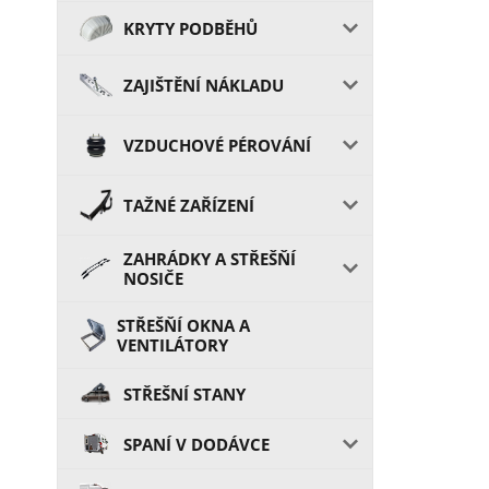
KRYTY PODBĚHŮ
ZAJIŠTĚNÍ NÁKLADU
VZDUCHOVÉ PÉROVÁNÍ
TAŽNÉ ZAŘÍZENÍ
ZAHRÁDKY A STŘEŠŇÍ
NOSIČE
STŘEŠŇÍ OKNA A
VENTILÁTORY
STŘEŠNÍ STANY
SPANÍ V DODÁVCE