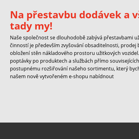
Na přestavbu dodávek a v
tady my!
Naše společnost se dlouhodobě zabývá přestavbami užit
činností je především zvyšování obsaditelnosti, prodej
obložení stěn nákladového prostoru užitkových vozidel. 
poptávky po produktech a službách přímo souvisejících 
postupnému rozšiřování našeho sortimentu, který byc
našem nově vytvořeném e-shopu nabídnout