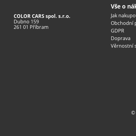
Vše o n
Jak nakupo
COLOR CARS spol. s.r.o.
Dubno 159
Obchodní 
261 01 Příbram
GDPR
Doprava
Věrnostní 
©