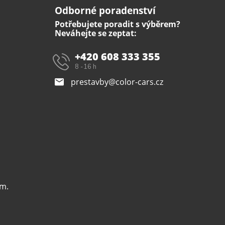
Odborné poradenství
Potřebujete poradit s výběrem?
Neváhejte se zeptat:
+420 608 333 355
8 -16 h
prestavby@color-cars.cz
m.