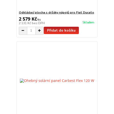
Odkládací plocha s držáky nápojů pro Fiat Ducato
2 579 Kč
/
ks
Skladem
2 131 Kč
bez DPH
Přidat do košíku