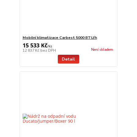
Mobilní klimatizace Carbest 5000 BTU/h
15 533 Kč
/
ks
Není skladem
12 837 Kč
bez DPH
Detail