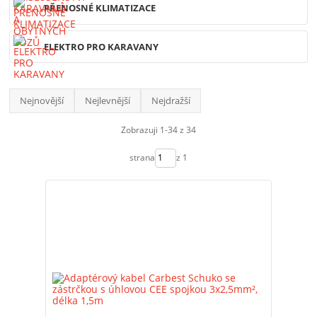
PŘENOSNÉ KLIMATIZACE
ELEKTRO PRO KARAVANY
Nejnovější
Nejlevnější
Nejdražší
Zobrazuji 1-34 z 34
strana
z 1