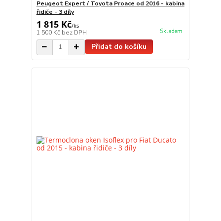
Peugeot Expert / Toyota Proace od 2016 - kabina
řidiče - 3 díly
1 815 Kč
/
ks
Skladem
1 500 Kč
bez DPH
Přidat do košíku