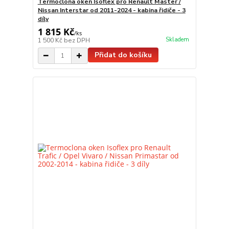
Termoclona oken Isoflex pro Renault Master /
Nissan Interstar od 2011-2024 - kabina řidiče - 3
díly
1 815 Kč
/
ks
Skladem
1 500 Kč
bez DPH
Přidat do košíku