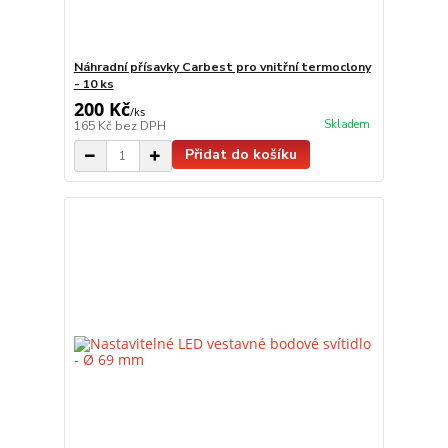
Náhradní přísavky Carbest pro vnitřní termoclony
- 10 ks
200 Kč
/
ks
Skladem
165 Kč
bez DPH
Přidat do košíku