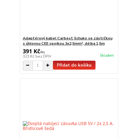
Adaptérový kabel Carbest Schuko se zástrčkou
s úhlovou CEE spojkou 3x2,5mm², délka 1,5m
391 Kč
/
ks
Skladem
323 Kč
bez DPH
Přidat do košíku