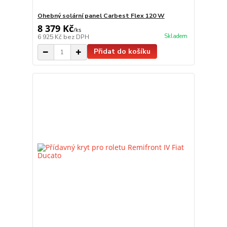
Ohebný solární panel Carbest Flex 120 W
8 379 Kč
/
ks
Skladem
6 925 Kč
bez DPH
Přidat do košíku