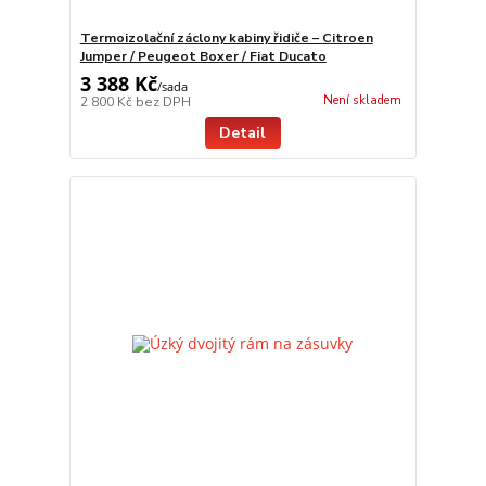
Termoizolační záclony kabiny řidiče – Citroen
Jumper / Peugeot Boxer / Fiat Ducato
3 388 Kč
/
sada
Není skladem
2 800 Kč
bez DPH
Detail