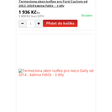
Termoclona oken Isoflex pro Ford Custom od
2012-2018 kabina řidiče - 3 díly
1 936 Kč
/
ks
Skladem
1 600 Kč
bez DPH
Přidat do košíku