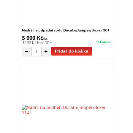
Nádrž na odpadní vodu Ducato/Jumper/Boxer 90 l
5 000 Kč
/
ks
Skladem
4 132 Kč
bez DPH
Přidat do košíku