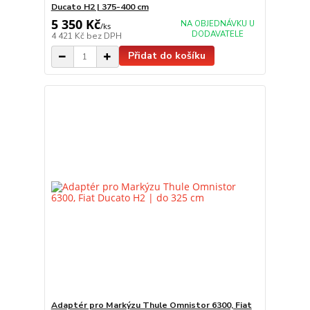
Ducato H2 | 375-400 cm
5 350 Kč
NA OBJEDNÁVKU U
/
ks
DODAVATELE
4 421 Kč
bez DPH
Přidat do košíku
Adaptér pro Markýzu Thule Omnistor 6300, Fiat