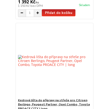
1 392 Kč
/
ks
Skladem
1 150 Kč
bez DPH
Přidat do košíku
Kedrová lišta do přípravy na střeše pro Citroen
Berlingo, Peugeot Partner, Opel Combo, Toyota
PROACE CITY | long