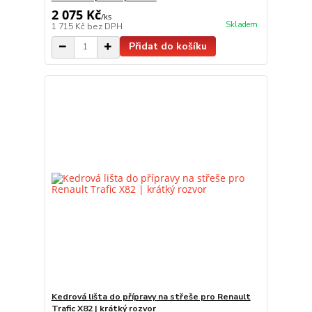
2 075 Kč
/
ks
Skladem
1 715 Kč
bez DPH
Přidat do košíku
Kedrová lišta do přípravy na střeše pro Renault
Trafic X82 | krátký rozvor