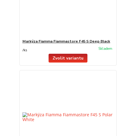
Markýza Fiamma Fiammastore F45 S Deep Black
Skladem
/
ks
Zvolit variantu