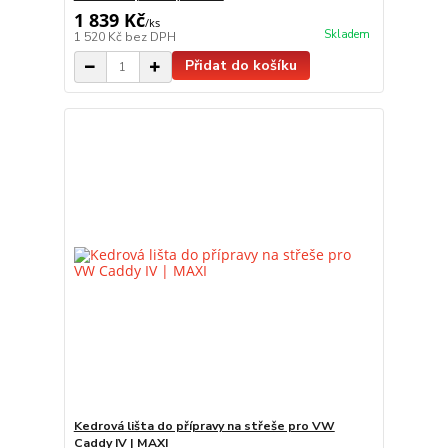
1 839 Kč
/
ks
Skladem
1 520 Kč
bez DPH
Přidat do košíku
Kedrová lišta do přípravy na střeše pro VW
Caddy IV | MAXI