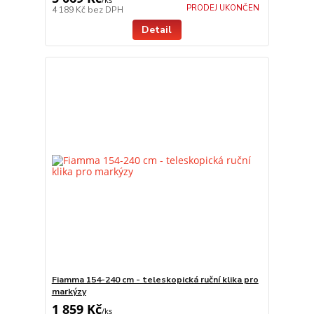
PRODEJ UKONČEN
4 189 Kč
bez DPH
Detail
Fiamma 154-240 cm - teleskopická ruční klika pro
markýzy
1 859 Kč
/
ks