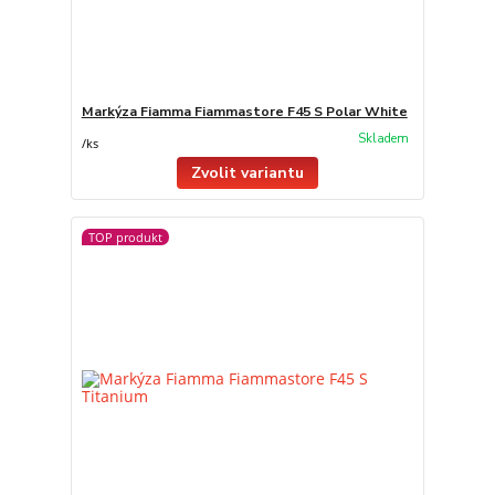
Markýza Fiamma Fiammastore F45 S Polar White
Skladem
/
ks
Zvolit variantu
TOP produkt