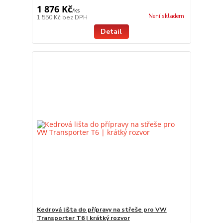
1 876 Kč
/
ks
Není skladem
1 550 Kč
bez DPH
Detail
Kedrová lišta do přípravy na střeše pro VW
Transporter T6 | krátký rozvor