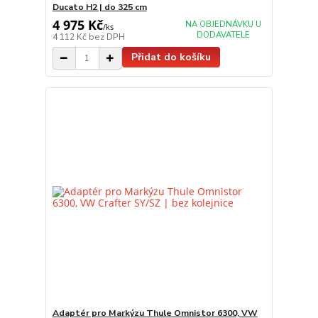
Ducato H2 | do 325 cm
4 975 Kč
NA OBJEDNÁVKU U
/
ks
DODAVATELE
4 112 Kč
bez DPH
Přidat do košíku
Adaptér pro Markýzu Thule Omnistor 6300, VW