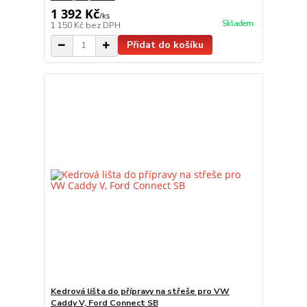
1 392 Kč
/
ks
Skladem
1 150 Kč
bez DPH
Přidat do košíku
Kedrová lišta do přípravy na střeše pro VW
Caddy V, Ford Connect SB