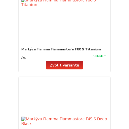
Markýza Fiamma Fiammastore F80 S Titanium
Skladem
/
ks
Zvolit variantu