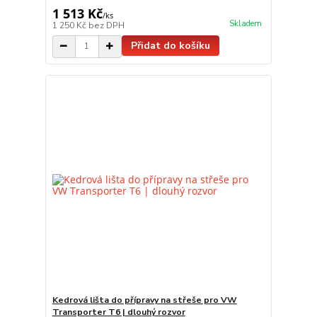
1 513 Kč
/
ks
Skladem
1 250 Kč
bez DPH
Přidat do košíku
Kedrová lišta do přípravy na střeše pro VW
Transporter T6 | dlouhý rozvor