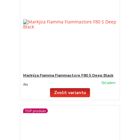
Markýza Fiamma Fiammastore F80 S Deep Black
Skladem
/
ks
Zvolit variantu
TOP produkt