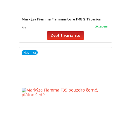
Markýza Fiamma Fiammastore F45 S Titanium
Skladem
/
ks
Zvolit variantu
Novinka