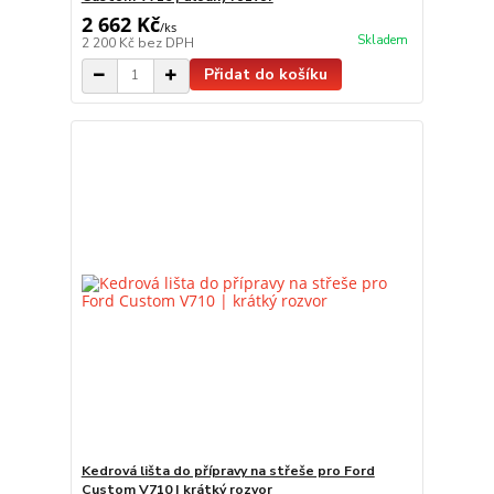
2 662 Kč
/
ks
Skladem
2 200 Kč
bez DPH
Přidat do košíku
Kedrová lišta do přípravy na střeše pro Ford
Custom V710 | krátký rozvor