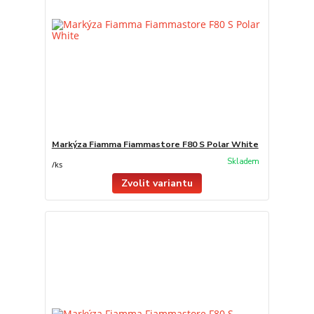
Markýza Fiamma Fiammastore F80 S Polar White
Skladem
/
ks
Zvolit variantu