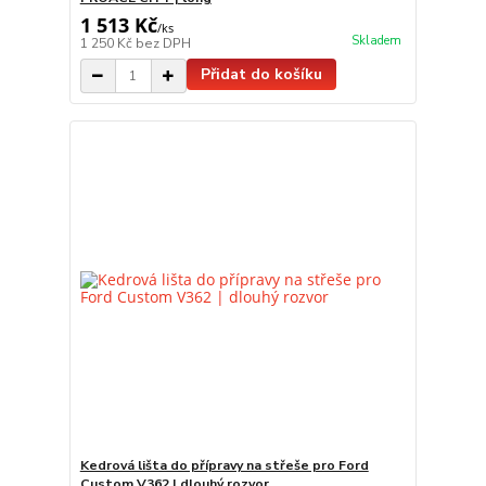
1 513 Kč
/
ks
Skladem
1 250 Kč
bez DPH
Přidat do košíku
Kedrová lišta do přípravy na střeše pro Ford
Custom V362 | dlouhý rozvor