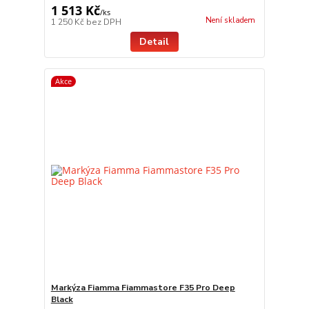
1 513 Kč
/
ks
Není skladem
1 250 Kč
bez DPH
Detail
Akce
Markýza Fiamma Fiammastore F35 Pro Deep
Black