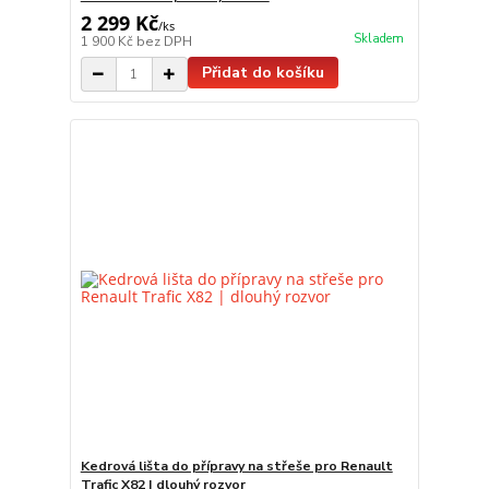
2 299 Kč
/
ks
Skladem
1 900 Kč
bez DPH
Přidat do košíku
Kedrová lišta do přípravy na střeše pro Renault
Trafic X82 | dlouhý rozvor