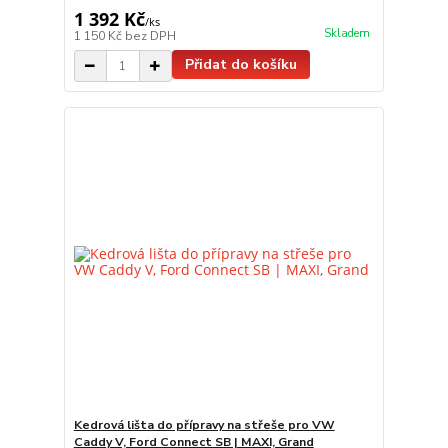
1 392 Kč
/
ks
Skladem
1 150 Kč
bez DPH
Přidat do košíku
Kedrová lišta do přípravy na střeše pro VW
Caddy V, Ford Connect SB | MAXI, Grand