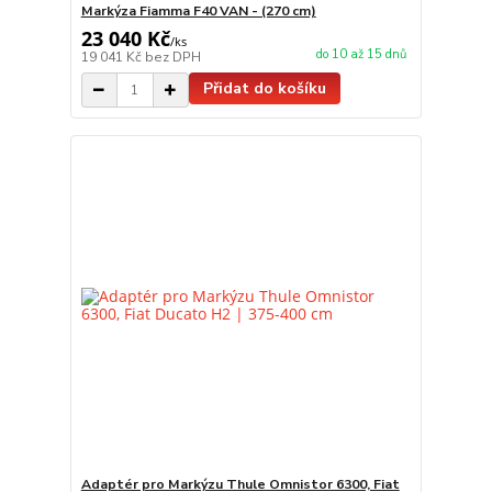
Markýza Fiamma F40 VAN - (270 cm)
23 040 Kč
/
ks
do 10 až 15 dnů
19 041 Kč
bez DPH
Přidat do košíku
Adaptér pro Markýzu Thule Omnistor 6300, Fiat