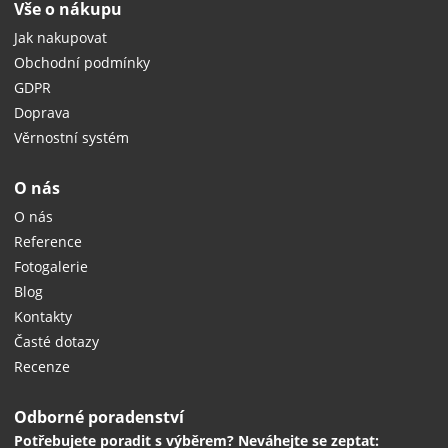
Vše o nákupu
Jak nakupovat
Obchodní podmínky
GDPR
Doprava
Věrnostní systém
O nás
O nás
Reference
Fotogalerie
Blog
Kontakty
Časté dotazy
Recenze
Odborné poradenství
Potřebujete poradit s výběrem? Neváhejte se zeptat: