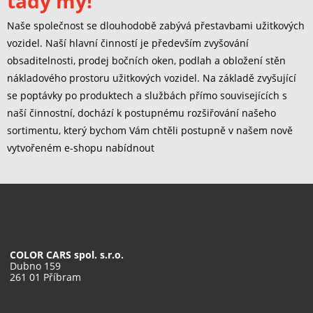
tady my!
Naše společnost se dlouhodobě zabývá přestavbami užitkových
vozidel. Naší hlavní činností je především zvyšování
obsaditelnosti, prodej bočních oken, podlah a obložení stěn
nákladového prostoru užitkových vozidel. Na základě zvyšující
se poptávky po produktech a službách přímo souvisejících s
naší činnostní, dochází k postupnému rozšiřování našeho
sortimentu, který bychom Vám chtěli postupně v našem nově
vytvořeném e-shopu nabídnout
COLOR CARS spol. s.r.o.
Dubno 159
261 01 Příbram