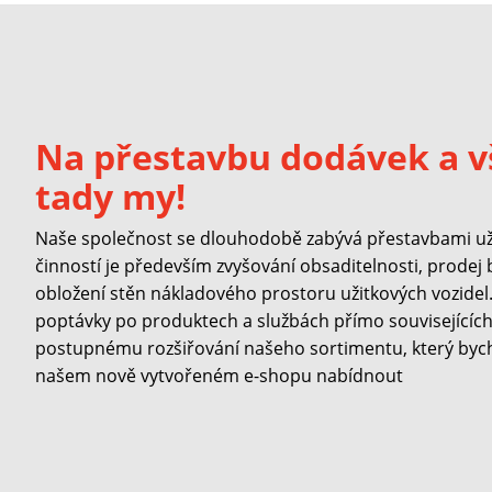
Na přestavbu dodávek a v
tady my!
Naše společnost se dlouhodobě zabývá přestavbami užit
činností je především zvyšování obsaditelnosti, prodej
obložení stěn nákladového prostoru užitkových vozidel. 
poptávky po produktech a službách přímo souvisejících 
postupnému rozšiřování našeho sortimentu, který byc
našem nově vytvořeném e-shopu nabídnout