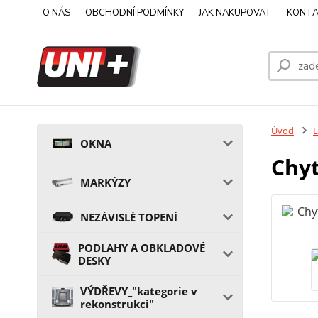
O NÁS
OBCHODNÍ PODMÍNKY
JAK NAKUPOVAT
KONTA
Úvod
OKNA
Chyt
MARKÝZY
NEZÁVISLÉ TOPENÍ
PODLAHY A OBKLADOVÉ
DESKY
VÝDŘEVY_"kategorie v
rekonstrukci"