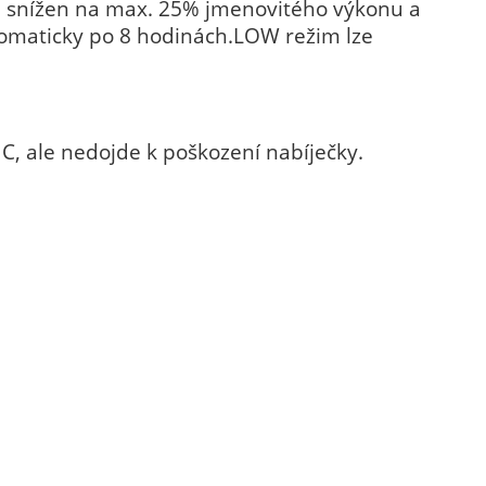
e snížen na max. 25% jmenovitého výkonu a
tomaticky po 8 hodinách.LOW režim lze
C, ale nedojde k poškození nabíječky.