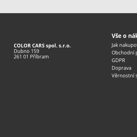
Vše o n
Jak nakupo
COLOR CARS spol. s.r.o.
Dubno 159
Obchodní 
261 01 Příbram
GDPR
Doprava
Věrnostní 