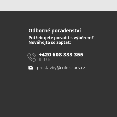
Odborné poradenství
Potřebujete poradit s výběrem?
Neváhejte se zeptat:
+420 608 333 355
8 -16 h
prestavby@color-cars.cz