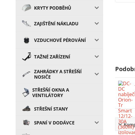
KRYTY PODBĚHŮ
ZAJIŠTĚNÍ NÁKLADU
VZDUCHOVÉ PÉROVÁNÍ
TAŽNÉ ZAŘÍZENÍ
Podob
ZAHRÁDKY A STŘEŠŇÍ
NOSIČE
STŘEŠŇÍ OKNA A
VENTILÁTORY
STŘEŠNÍ STANY
SPANÍ V DODÁVCE
Kompl