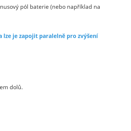
nusový pól baterie (nebo například na
lze je zapojit paralelně pro zvýšení
rem dolů.