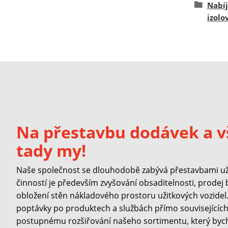
Nabí
izolo
Na přestavbu dodávek a v
tady my!
Naše společnost se dlouhodobě zabývá přestavbami užit
činností je především zvyšování obsaditelnosti, prodej
obložení stěn nákladového prostoru užitkových vozidel. 
poptávky po produktech a službách přímo souvisejících 
postupnému rozšiřování našeho sortimentu, který byc