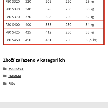
F80 S320
320
308
250
29 kg
F80 S340
340
328
250
30 kg
F80 S370
370
358
250
32 kg
F80 S400
400
388
250
34 kg
F80 S425
425
412
250
35 kg
F80 S450
450
431
250
36,5 kg
Zboží zařazeno v kategoriích
MARKÝZY
FIAMMA
F80s