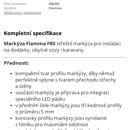
Číslo produktu:
436260
Výrobce:
Fiamma
Hlídat cenu / dostupnost
Kompletní specifikace
Markýza Fiamma F80
střešní markýza pro instalaci
na dodávky, obytné vozy i karavany.
Přednosti:
kompaktní tvar profilu markýzy, díky němuž
perfektně splyne s tvarem přechodu střechy
a stěny
součástí markýzy je příprava pro integraci
speciálního LED pásku
v předním čele markýzy jsou tři kedrové profily
o průměru 5 mm
koncovky profilu markýzy jsou vyrobené
z hliníku pro maximální odolnost