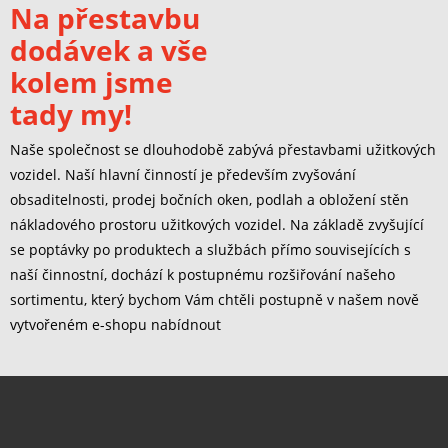
Na přestavbu
dodávek a vše
kolem jsme
tady my!
Naše společnost se dlouhodobě zabývá přestavbami užitkových
vozidel. Naší hlavní činností je především zvyšování
obsaditelnosti, prodej bočních oken, podlah a obložení stěn
nákladového prostoru užitkových vozidel. Na základě zvyšující
se poptávky po produktech a službách přímo souvisejících s
naší činnostní, dochází k postupnému rozšiřování našeho
sortimentu, který bychom Vám chtěli postupně v našem nově
vytvořeném e-shopu nabídnout