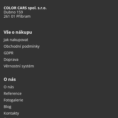
COLOR CARS spol. s.r.o.
Dubno 159
261 01 Příbram
Vše o nákupu
Jak nakupovat
Obchodní podmínky
GDPR
Doprava
Věrnostní systém
O nás
O nás
Reference
Fotogalerie
Blog
Kontakty