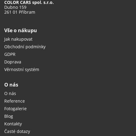
COLOR CARS spol. s.r.o.
Dubno 159
261 01 Příbram
Vše o nákupu
Jak nakupovat
Obchodní podmínky
GDPR
Doprava
Věrnostní systém
O nás
O nás
Reference
Fotogalerie
Blog
Kontakty
Časté dotazy