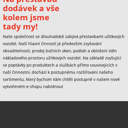
dodávek a vše
kolem jsme
tady my!
Naše společnost se dlouhodobě zabývá přestavbami užitkových
vozidel. Naší hlavní činností je především zvyšování
obsaditelnosti, prodej bočních oken, podlah a obložení stěn
nákladového prostoru užitkových vozidel. Na základě zvyšující
se poptávky po produktech a službách přímo souvisejících s
naší činnostní, dochází k postupnému rozšiřování našeho
sortimentu, který bychom Vám chtěli postupně v našem nově
vytvořeném e-shopu nabídnout