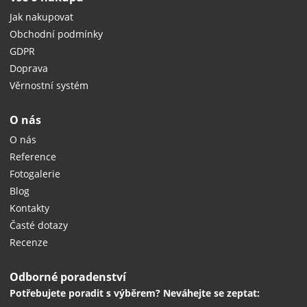
Jak nakupovat
Obchodní podmínky
GDPR
Doprava
Věrnostní systém
O nás
O nás
Reference
Fotogalerie
Blog
Kontakty
Časté dotazy
Recenze
Odborné poradenství
Potřebujete poradit s výběrem? Neváhejte se zeptat: