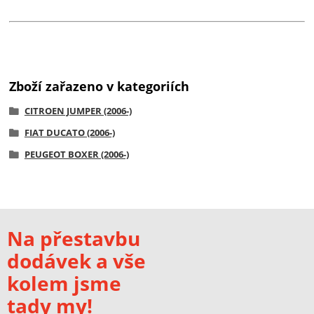
Zboží zařazeno v kategoriích
CITROEN JUMPER (2006-)
FIAT DUCATO (2006-)
PEUGEOT BOXER (2006-)
Na přestavbu
dodávek a vše
kolem jsme
tady my!