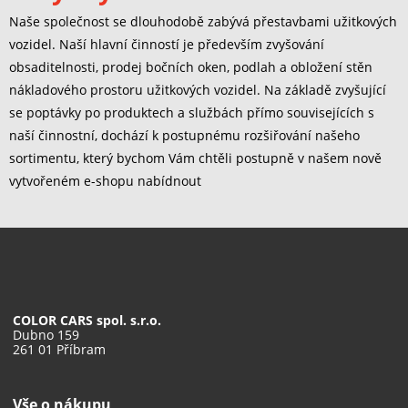
Naše společnost se dlouhodobě zabývá přestavbami užitkových
vozidel. Naší hlavní činností je především zvyšování
obsaditelnosti, prodej bočních oken, podlah a obložení stěn
nákladového prostoru užitkových vozidel. Na základě zvyšující
se poptávky po produktech a službách přímo souvisejících s
naší činnostní, dochází k postupnému rozšiřování našeho
sortimentu, který bychom Vám chtěli postupně v našem nově
vytvořeném e-shopu nabídnout
COLOR CARS spol. s.r.o.
Dubno 159
261 01 Příbram
Vše o nákupu