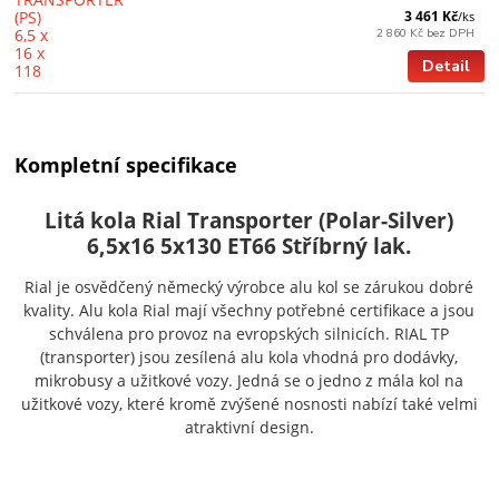
3 461 Kč
/
ks
2 860 Kč
bez DPH
Detail
Kompletní specifikace
Litá kola Rial Transporter (Polar-Silver)
6,5x16 5x130 ET66 Stříbrný lak.
Rial je osvědčený německý výrobce alu kol se zárukou dobré
kvality. Alu kola Rial mají všechny potřebné certifikace a jsou
schválena pro provoz na evropských silnicích. RIAL TP
(transporter) jsou zesílená alu kola vhodná pro dodávky,
mikrobusy a užitkové vozy. Jedná se o jedno z mála kol na
užitkové vozy, které kromě zvýšené nosnosti nabízí také velmi
atraktivní design.