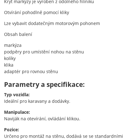
Kryt markýzy je vyroben z odolného hliníku
Otvírání pohodlně pomocí kliky
Lze vybavit dodatečným motorovým pohonem
Obsah balení
markýza
podpěry pro umístění nohou na stěnu
kolíky
klika
adaptér pro rovnou stěnu
Parametry a specifikace:
Typ vozidla:
Ideální pro karavany a dodávky.
Manipulace:
Naviják na otevírání, ovládání klikou.
Pozice:
Určeno pro montáž na stěnu, dodává se se standardními