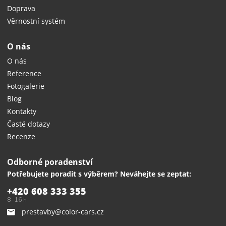
Doprava
Věrnostní systém
O nás
O nás
Reference
Fotogalerie
Blog
Kontakty
Časté dotazy
Recenze
Odborné poradenství
Potřebujete poradit s výběrem? Neváhejte se zeptat:
+420 608 333 355
8 -16 h
prestavby@color-cars.cz