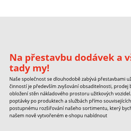
Na přestavbu dodávek a v
tady my!
Naše společnost se dlouhodobě zabývá přestavbami užit
činností je především zvyšování obsaditelnosti, prodej
obložení stěn nákladového prostoru užitkových vozidel. 
poptávky po produktech a službách přímo souvisejících 
postupnému rozšiřování našeho sortimentu, který byc
našem nově vytvořeném e-shopu nabídnout