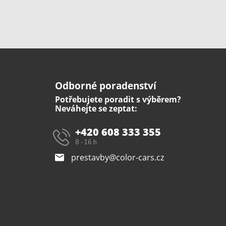
Odborné poradenství
Potřebujete poradit s výběrem?
Neváhejte se zeptat:
+420 608 333 355
8 -16 h
prestavby@color-cars.cz