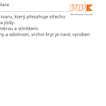
ilace
tvaru, který přesahuje střechu
 jízdy.
tiérou a stínítkem.
a odolnosti, vrchní kryt je navíc vyroben