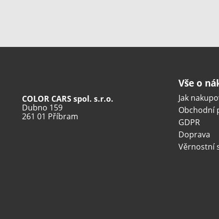
Vše o n
Jak nakupo
COLOR CARS spol. s.r.o.
Dubno 159
Obchodní 
261 01 Příbram
GDPR
Doprava
Věrnostní 