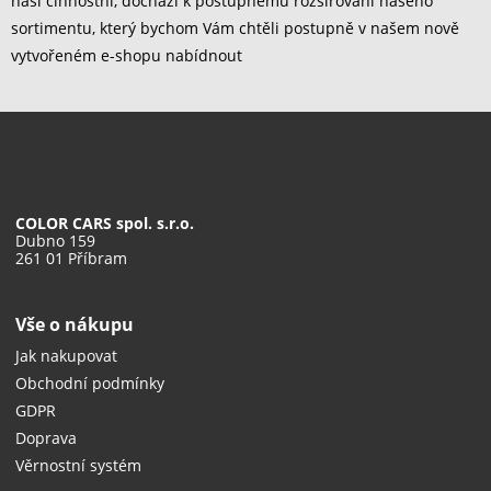
naší činnostní, dochází k postupnému rozšiřování našeho
sortimentu, který bychom Vám chtěli postupně v našem nově
vytvořeném e-shopu nabídnout
COLOR CARS spol. s.r.o.
Dubno 159
261 01 Příbram
Vše o nákupu
Jak nakupovat
Obchodní podmínky
GDPR
Doprava
Věrnostní systém