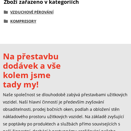
Zboží zařazeno v kategoriích
VZDUCHOVÉ PÉROVÁNÍ
KOMPRESORY
Na přestavbu
dodávek a vše
kolem jsme
tady my!
Naše společnost se dlouhodobě zabývá přestavbami užitkových
vozidel. Naší hlavní činností je především zvyšování
obsaditelnosti, prodej bočních oken, podlah a obložení stěn
nákladového prostoru užitkových vozidel. Na základě zvyšující
se poptávky po produktech a službách přímo souvisejících s