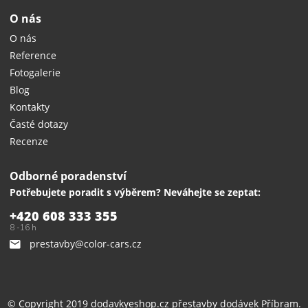
O nás
O nás
Reference
Fotogalerie
Blog
Kontakty
Časté dotazy
Recenze
Odborné poradenství
Potřebujete poradit s výběrem? Neváhejte se zeptat:
+420 608 333 355
8 -16 h
prestavby@color-cars.cz
© Copyright 2019 dodavkyeshop.cz
přestavby dodávek
Příbram.