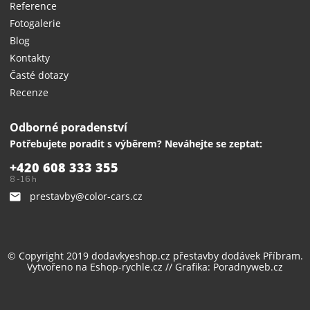
Reference
Fotogalerie
Blog
Kontakty
Časté dotazy
Recenze
Odborné poradenství
Potřebujete poradit s výběrem? Neváhejte se zeptat:
+420 608 333 355
8 -16 h
prestavby@color-cars.cz
© Copyright 2019 dodavkyeshop.cz
přestavby dodávek
Příbram.
Vytvořeno na
Eshop-rychle.cz
// Grafika:
Poradnyweb.cz