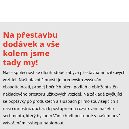
Na přestavbu
dodávek a vše
kolem jsme
tady my!
Naše společnost se dlouhodobě zabývá přestavbami užitkových
vozidel. Naší hlavní činností je především zvyšování
obsaditelnosti, prodej bočních oken, podlah a obložení stěn
nákladového prostoru užitkových vozidel. Na základě zvyšující
se poptávky po produktech a službách přímo souvisejících s
naší činnostní, dochází k postupnému rozšiřování našeho
sortimentu, který bychom Vám chtěli postupně v našem nově
vytvořeném e-shopu nabídnout