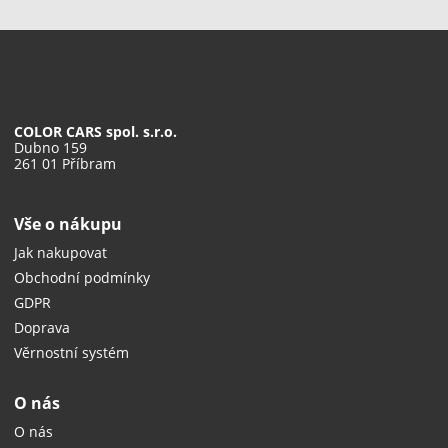
COLOR CARS spol. s.r.o.
Dubno 159
261 01 Příbram
Vše o nákupu
Jak nakupovat
Obchodní podmínky
GDPR
Doprava
Věrnostní systém
O nás
O nás