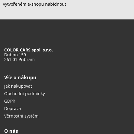
vytvořeném e-shopu nabídnout
COLOR CARS spol. s.r.o.
Dubno 159
261 01 Příbram
Vše o nákupu
Jak nakupovat
Obchodní podmínky
GDPR
Doprava
Věrnostní systém
O nás