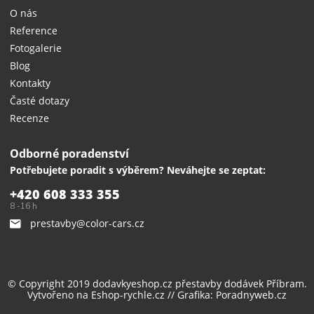
O nás
Reference
Fotogalerie
Blog
Kontakty
Časté dotazy
Recenze
Odborné poradenství
Potřebujete poradit s výběrem? Neváhejte se zeptat:
+420 608 333 355
8 -16 h
prestavby@color-cars.cz
© Copyright 2019 dodavkyeshop.cz
přestavby dodávek
Příbram.
Vytvořeno na
Eshop-rychle.cz
// Grafika:
Poradnyweb.cz