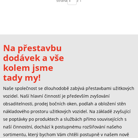
strana
z 1
Na přestavbu
dodávek a vše
kolem jsme
tady my!
Naše společnost se dlouhodobě zabývá přestavbami užitkových
vozidel. Naší hlavní činností je především zvyšování
obsaditelnosti, prodej bočních oken, podlah a obložení stěn
nákladového prostoru užitkových vozidel. Na základě zvyšující
se poptávky po produktech a službách přímo souvisejících s
naší činnostní, dochází k postupnému rozšiřování našeho
sortimentu, který bychom Vám chtěli postupně v našem nově