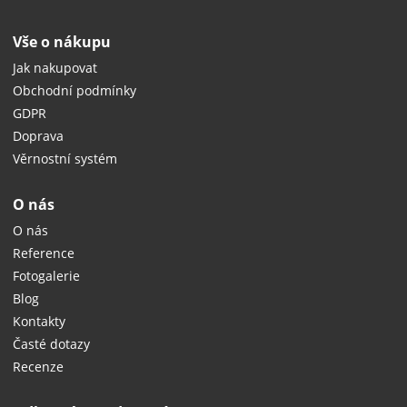
Vše o nákupu
Jak nakupovat
Obchodní podmínky
GDPR
Doprava
Věrnostní systém
O nás
O nás
Reference
Fotogalerie
Blog
Kontakty
Časté dotazy
Recenze