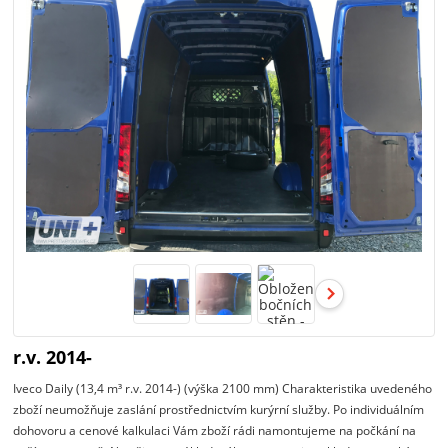
r.v. 2014-
Iveco Daily (13,4 m³ r.v. 2014-) (výška 2100 mm) Charakteristika uvedeného
zboží neumožňuje zaslání prostřednictvím kurýrní služby. Po individuálním
dohovoru a cenové kalkulaci Vám zboží rádi namontujeme na počkání na