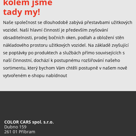
kolem jsme
tady my!
Naše společnost se dlouhodobě zabývá přestavbami užitkových
vozidel. Naší hlavní činností je především zvyšování
obsaditelnosti, prodej bočních oken, podlah a obložení stěn
nákladového prostoru užitkových vozidel. Na základě zvyšující
se poptávky po produktech a službách přímo souvisejících s
naší činnostní, dochází k postupnému rozšiřování našeho
sortimentu, který bychom Vám chtěli postupně v našem nově
vytvořeném e-shopu nabídnout
COLOR CARS spol. s.r.o.
Dubno 159
261 01 Příbram