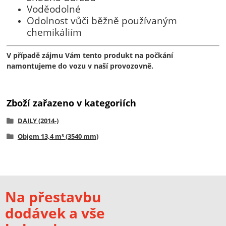
Voděodolné
Odolnost vůči běžně používaným
chemikáliím
V případě zájmu Vám tento produkt na počkání
namontujeme do vozu v naší provozovně.
Zboží zařazeno v kategoriích
DAILY (2014-)
Objem 13,4 m³ (3540 mm)
Na přestavbu
dodávek a vše