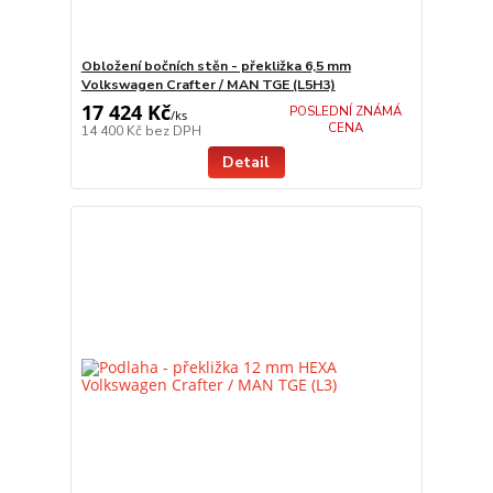
Obložení bočních stěn - překližka 6,5 mm
Volkswagen Crafter / MAN TGE (L5H3)
17 424 Kč
POSLEDNÍ ZNÁMÁ
/
ks
CENA
14 400 Kč
bez DPH
Detail