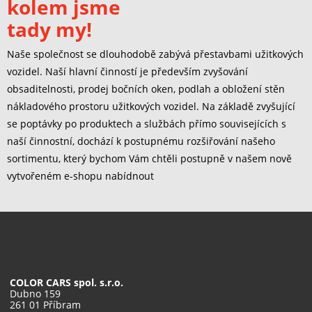
kolem jsme
tady my!
Naše společnost se dlouhodobě zabývá přestavbami užitkových
vozidel. Naší hlavní činností je především zvyšování
obsaditelnosti, prodej bočních oken, podlah a obložení stěn
nákladového prostoru užitkových vozidel. Na základě zvyšující
se poptávky po produktech a službách přímo souvisejících s
naší činnostní, dochází k postupnému rozšiřování našeho
sortimentu, který bychom Vám chtěli postupně v našem nově
vytvořeném e-shopu nabídnout
COLOR CARS spol. s.r.o.
Dubno 159
261 01 Příbram