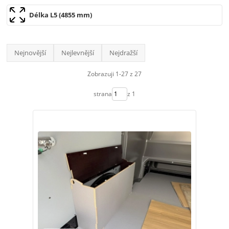
Délka L5 (4855 mm)
Nejnovější
Nejlevnější
Nejdražší
Zobrazuji 1-27 z 27
strana
z 1