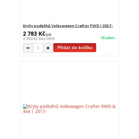
Kryty podběhů Volkswagen Crafter FWD | 2017-
2 783 Kč
/
pár
Skladem
2 300 Kč
bez DPH
Přidat do košíku