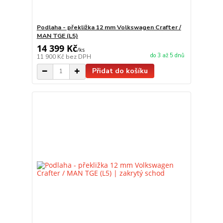
Podlaha - překližka 12 mm Volkswagen Crafter /
MAN TGE (L5)
14 399 Kč
/
ks
do 3 až 5 dnů
11 900 Kč
bez DPH
Přidat do košíku