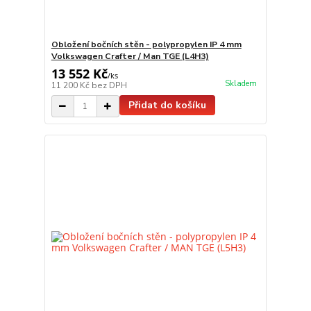
Obložení bočních stěn - polypropylen IP 4 mm
Volkswagen Crafter / Man TGE (L4H3)
13 552 Kč
/
ks
Skladem
11 200 Kč
bez DPH
Přidat do košíku