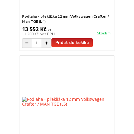
Podlaha - překližka 12 mm Volkswagen Crafter /
Man TGE (L4)
13 552 Kč
/
ks
Skladem
11 200 Kč
bez DPH
Přidat do košíku