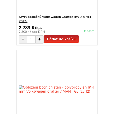
Kryty podběhů Volkswagen Crafter RWD & 4x4 |
2017-
2 783 Kč
/
pár
Skladem
2 300 Kč
bez DPH
Přidat do košíku