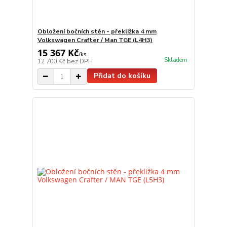
Obložení bočních stěn - překližka 4 mm
Volkswagen Crafter / Man TGE (L4H3)
15 367 Kč
/
ks
Skladem
12 700 Kč
bez DPH
Přidat do košíku