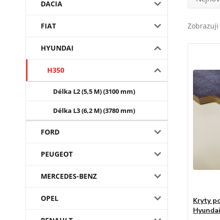
DACIA
FIAT
Zobrazuji
HYUNDAI
H350
Délka L2 (5,5 M) (3100 mm)
Délka L3 (6,2 M) (3780 mm)
FORD
PEUGEOT
MERCEDES-BENZ
OPEL
Kryty p
Hyunda