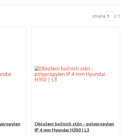
strana
z 1
lypropylen
Obložení bočních stěn - polypropylen
IP 4 mm Hyundai H350 | L3