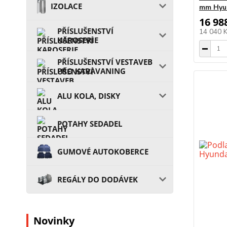
IZOLACE
mm Hyun
16 98
PŘÍSLUŠENSTVÍ
14 040 
KAROSERIE
PŘÍSLUŠENSTVÍ VESTAVEB
PRO KARAVANING
ALU KOLA, DISKY
POTAHY SEDADEL
GUMOVÉ AUTOKOBERCE
REGÁLY DO DODÁVEK
Novinky