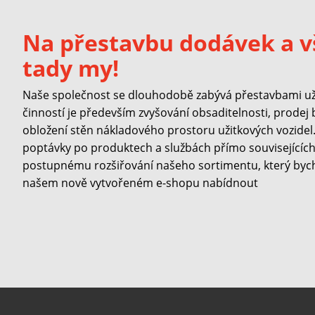
Na přestavbu dodávek a v
tady my!
Naše společnost se dlouhodobě zabývá přestavbami užit
činností je především zvyšování obsaditelnosti, prodej
obložení stěn nákladového prostoru užitkových vozidel. 
poptávky po produktech a službách přímo souvisejících 
postupnému rozšiřování našeho sortimentu, který byc
našem nově vytvořeném e-shopu nabídnout