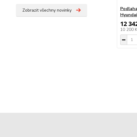
Podlaha
Zobrazit všechny novinky
Hyundai
12 34
10 200 