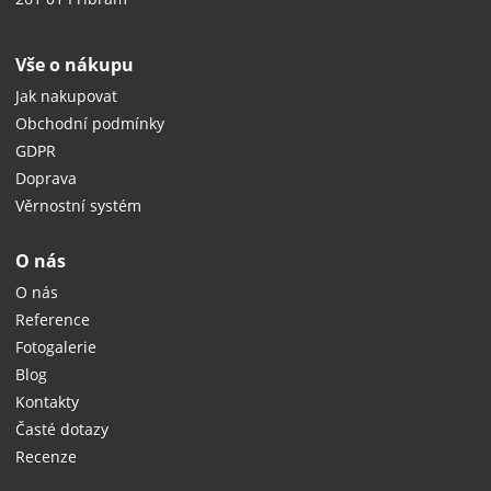
Vše o nákupu
Jak nakupovat
Obchodní podmínky
GDPR
Doprava
Věrnostní systém
O nás
O nás
Reference
Fotogalerie
Blog
Kontakty
Časté dotazy
Recenze