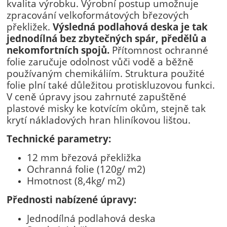
kvalita výrobku. Výrobní postup umožnuje
zpracování velkoformátových březových
překližek.
Výsledná podlahová deska je tak
jednodílná bez zbytečných spár, předělů a
nekomfortních spojů.
Přítomnost ochranné
folie zaručuje odolnost vůči vodě a běžně
používaným chemikáliím. Struktura použité
folie plní také důležitou protiskluzovou funkci.
V ceně úpravy jsou zahrnuté zapuštěné
plastové misky ke kotvícím okům, stejně tak
krytí nákladových hran hliníkovou lištou.
Technické parametry:
12 mm březová překližka
Ochranná folie (120g/ m2)
Hmotnost (8,4kg/ m2)
Přednosti nabízené úpravy:
Jednodílná podlahová deska