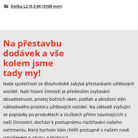
Délka L2 (5,5 M) (3100 mm)
Na přestavbu
dodávek a vše
kolem jsme
tady my!
Naše společnost se dlouhodobě zabývá přestavbami užitkových
vozidel. Naší hlavní činností je především zvyšování
obsaditelnosti, prodej bočních oken, podlah a obložení stěn
nákladového prostoru užitkových vozidel. Na základě zvyšující
se poptávky po produktech a službách přímo souvisejících s
naší činnostní, dochází k postupnému rozšiřování našeho
sortimentu, který bychom Vám chtěli postupně v našem nově
vytvořeném e-shopu nabídnout