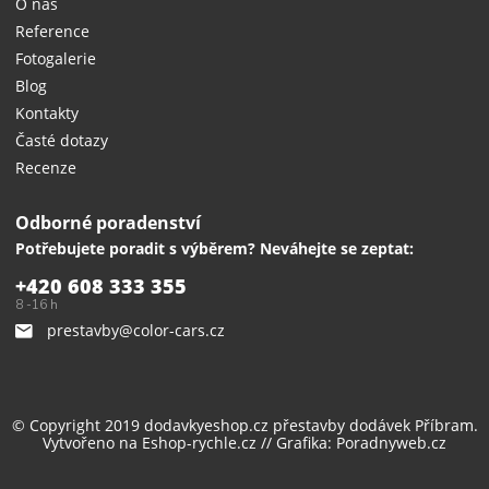
O nás
Reference
Fotogalerie
Blog
Kontakty
Časté dotazy
Recenze
Odborné poradenství
Potřebujete poradit s výběrem? Neváhejte se zeptat:
+420 608 333 355
8 -16 h
prestavby@color-cars.cz
© Copyright 2019 dodavkyeshop.cz
přestavby dodávek
Příbram.
Vytvořeno na
Eshop-rychle.cz
// Grafika:
Poradnyweb.cz