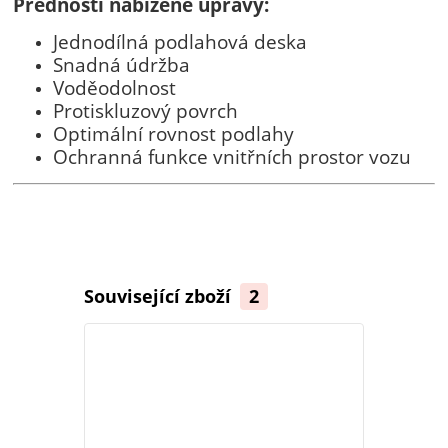
Přednosti nabízené úpravy:
Jednodílná podlahová deska
Snadná údržba
Voděodolnost
Protiskluzový povrch
Optimální rovnost podlahy
Ochranná funkce vnitřních prostor vozu
Související zboží
2