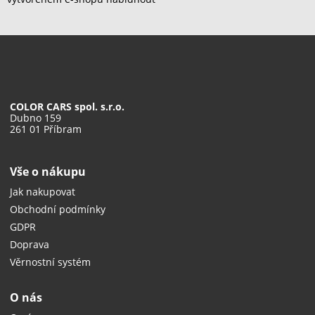
COLOR CARS spol. s.r.o.
Dubno 159
261 01 Příbram
Vše o nákupu
Jak nakupovat
Obchodní podmínky
GDPR
Doprava
Věrnostní systém
O nás