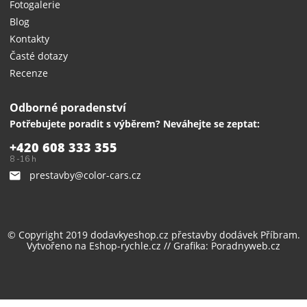
Fotogalerie
Blog
Kontakty
Časté dotazy
Recenze
Odborné poradenství
Potřebujete poradit s výběrem? Neváhejte se zeptat:
+420 608 333 355
8 -16 h
prestavby@color-cars.cz
© Copyright 2019 dodavkyeshop.cz
přestavby dodávek
Příbram.
Vytvořeno na
Eshop-rychle.cz
// Grafika:
Poradnyweb.cz