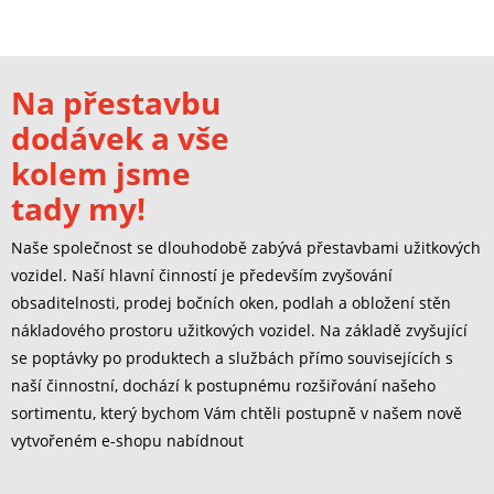
Na přestavbu
dodávek a vše
kolem jsme
tady my!
Naše společnost se dlouhodobě zabývá přestavbami užitkových
vozidel. Naší hlavní činností je především zvyšování
obsaditelnosti, prodej bočních oken, podlah a obložení stěn
nákladového prostoru užitkových vozidel. Na základě zvyšující
se poptávky po produktech a službách přímo souvisejících s
naší činnostní, dochází k postupnému rozšiřování našeho
sortimentu, který bychom Vám chtěli postupně v našem nově
vytvořeném e-shopu nabídnout