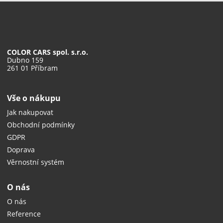
COLOR CARS spol. s.r.o.
Dubno 159
261 01 Příbram
Vše o nákupu
Jak nakupovat
Obchodní podmínky
GDPR
Doprava
Věrnostní systém
O nás
O nás
Reference