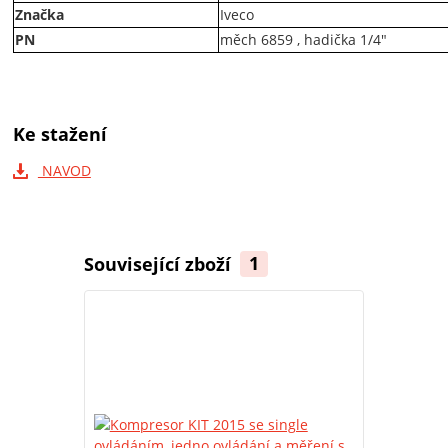
Značka
Iveco
PN
měch 6859 , hadička 1/4"
Ke stažení
NAVOD
Související zboží
1