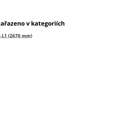
zařazeno v kategoriích
a L1 (2670 mm)