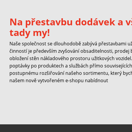
Na přestavbu dodávek a v
tady my!
Naše společnost se dlouhodobě zabývá přestavbami užit
činností je především zvyšování obsaditelnosti, prodej
obložení stěn nákladového prostoru užitkových vozidel. 
poptávky po produktech a službách přímo souvisejících 
postupnému rozšiřování našeho sortimentu, který byc
našem nově vytvořeném e-shopu nabídnout