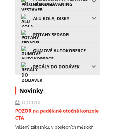
PRO KARAVANING
ALU KOLA, DISKY
POTAHY SEDADEL
GUMOVÉ AUTOKOBERCE
REGÁLY DO DODÁVEK
Novinky
25.02.2026
POZOR na padělané otočné konzole
CTA
Vážený zákazníku, v posledních měsících