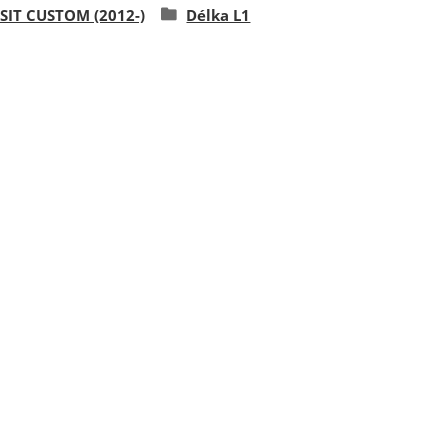
SIT CUSTOM (2012-)
Délka L1