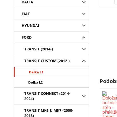
DACIA
FIAT
HYUNDAI
FORD
TRANSIT (2014-)
TRANSIT CUSTOM (2012-)
Délka L1
Podob
Délka L2
TRANSIT CONNECT (2014-
2024)
TRANSIT MK6 & MK7 (2000-
2013)