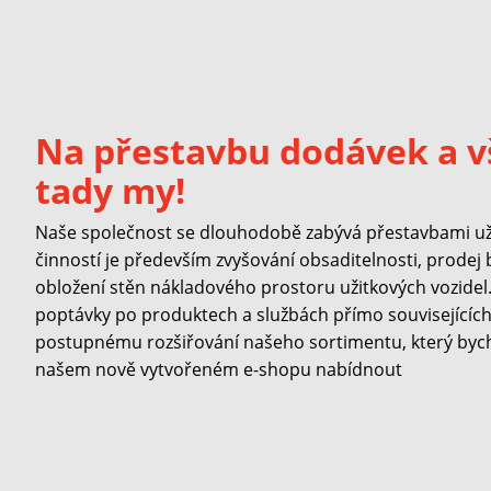
Na přestavbu dodávek a v
tady my!
Naše společnost se dlouhodobě zabývá přestavbami užit
činností je především zvyšování obsaditelnosti, prodej
obložení stěn nákladového prostoru užitkových vozidel. 
poptávky po produktech a službách přímo souvisejících 
postupnému rozšiřování našeho sortimentu, který byc
našem nově vytvořeném e-shopu nabídnout