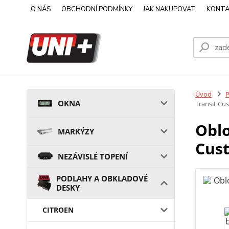
O NÁS
OBCHODNÍ PODMÍNKY
JAK NAKUPOVAT
KONTA
Úvod
OKNA
Transit Cu
Oblo
MARKÝZY
Cus
NEZÁVISLÉ TOPENÍ
PODLAHY A OBKLADOVÉ
DESKY
CITROEN