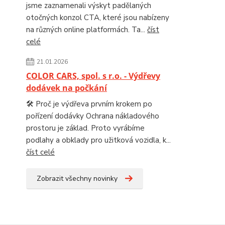
jsme zaznamenali výskyt padělaných
otočných konzol CTA, které jsou nabízeny
na různých online platformách. Ta...
číst
celé
21.01.2026
COLOR CARS, spol. s r.o. - Výdřevy
dodávek na počkání
🛠️ Proč je výdřeva prvním krokem po
pořízení dodávky Ochrana nákladového
prostoru je základ. Proto vyrábíme
podlahy a obklady pro užitková vozidla, k...
číst celé
Zobrazit všechny novinky