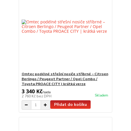
Omtec podélné střešní nosiče stříbrné – Citroen
Berlingo / Peugeot Partner / Opel Combo /
Toyota PROACE CITY | krátká verze
3 340 Kč
/
sada
Skladem
2 760 Kč
bez DPH
Přidat do košíku