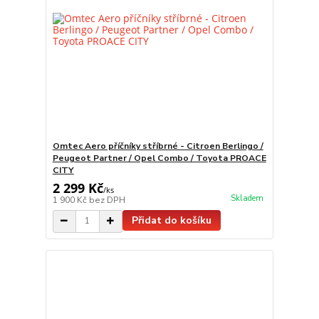
Omtec Aero příčníky stříbrné - Citroen Berlingo /
Peugeot Partner / Opel Combo / Toyota PROACE
CITY
2 299 Kč
/
ks
Skladem
1 900 Kč
bez DPH
Přidat do košíku