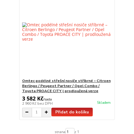
Omtec podélné střešní nosiče stříbrné – Citroen
Berlingo / Peugeot Partner / Opel Combo /
Toyota PROACE CITY | prodloužená verze
3 582 Kč
/
sada
Skladem
2 960 Kč
bez DPH
Přidat do košíku
strana
z 1