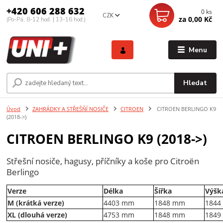
+420 606 288 632
0
ks
CZK
za
0,00 Kč
(Po-Pá, 8-12 hod. | 13-16 hod.)
Menu
Hledat
Úvod
ZAHRÁDKY A STŘEŠŇÍ NOSIČE
CITROEN
CITROEN BERLINGO K9
(2018->)
CITROEN BERLINGO K9 (2018->)
Střešní nosiče, hagusy, příčníky a koše pro Citroën
Berlingo
Verze
Délka
Šířka
Výšk
M (krátká verze)
4403 mm
1848 mm
1844
XL (dlouhá verze)
4753 mm
1848 mm
1849