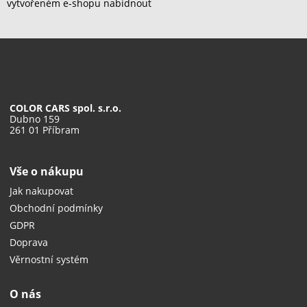
vytvořeném e-shopu nabídnout
COLOR CARS spol. s.r.o.
Dubno 159
261 01 Příbram
Vše o nákupu
Jak nakupovat
Obchodní podmínky
GDPR
Doprava
Věrnostní systém
O nás