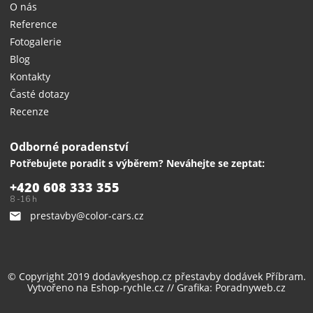
O nás
Reference
Fotogalerie
Blog
Kontakty
Časté dotazy
Recenze
Odborné poradenství
Potřebujete poradit s výběrem? Neváhejte se zeptat:
+420 608 333 355
8 -16 h
prestavby@color-cars.cz
© Copyright 2019 dodavkyeshop.cz
přestavby dodávek
Příbram.
Vytvořeno na
Eshop-rychle.cz
// Grafika:
Poradnyweb.cz