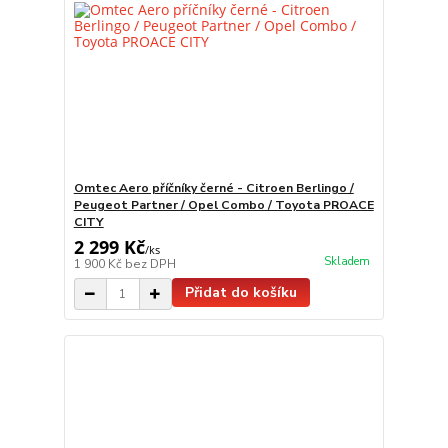
Omtec Aero příčníky černé - Citroen Berlingo /
Peugeot Partner / Opel Combo / Toyota PROACE
CITY
2 299 Kč
/
ks
Skladem
1 900 Kč
bez DPH
Přidat do košíku