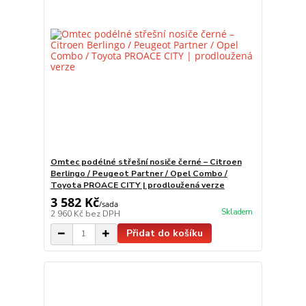
Omtec podélné střešní nosiče černé – Citroen
Berlingo / Peugeot Partner / Opel Combo /
Toyota PROACE CITY | prodloužená verze
3 582 Kč
/
sada
Skladem
2 960 Kč
bez DPH
Přidat do košíku