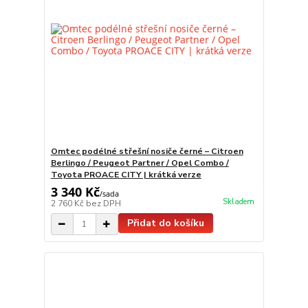
Omtec podélné střešní nosiče černé – Citroen
Berlingo / Peugeot Partner / Opel Combo /
Toyota PROACE CITY | krátká verze
3 340 Kč
/
sada
Skladem
2 760 Kč
bez DPH
Přidat do košíku