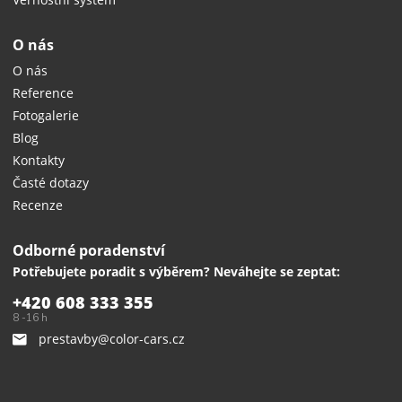
O nás
O nás
Reference
Fotogalerie
Blog
Kontakty
Časté dotazy
Recenze
Odborné poradenství
Potřebujete poradit s výběrem? Neváhejte se zeptat:
+420 608 333 355
8 -16 h
prestavby@color-cars.cz