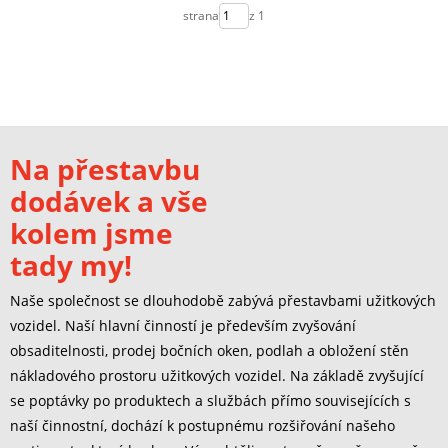
strana
z 1
Na přestavbu
dodávek a vše
kolem jsme
tady my!
Naše společnost se dlouhodobě zabývá přestavbami užitkových
vozidel. Naší hlavní činností je především zvyšování
obsaditelnosti, prodej bočních oken, podlah a obložení stěn
nákladového prostoru užitkových vozidel. Na základě zvyšující
se poptávky po produktech a službách přímo souvisejících s
naší činnostní, dochází k postupnému rozšiřování našeho