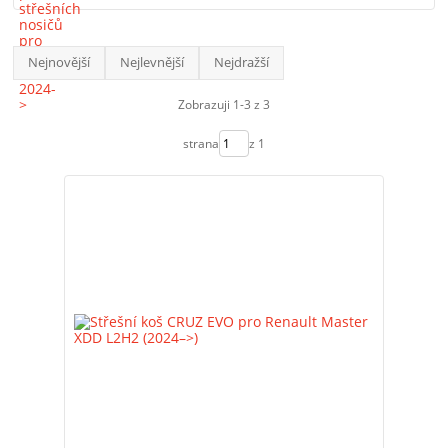
Nejnovější
Nejlevnější
Nejdražší
Zobrazuji 1-3 z 3
strana
z 1