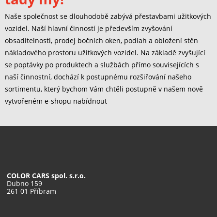
Naše společnost se dlouhodobě zabývá přestavbami užitkových
vozidel. Naší hlavní činností je především zvyšování
obsaditelnosti, prodej bočních oken, podlah a obložení stěn
nákladového prostoru užitkových vozidel. Na základě zvyšující
se poptávky po produktech a službách přímo souvisejících s
naší činnostní, dochází k postupnému rozšiřování našeho
sortimentu, který bychom Vám chtěli postupně v našem nově
vytvořeném e-shopu nabídnout
COLOR CARS spol. s.r.o.
Dubno 159
261 01 Příbram