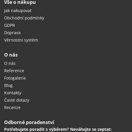
Vše o nákupu
Jak nakupovat
Obchodní podmínky
GDPR
Doprava
Věrnostní systém
O nás
O nás
Reference
Fotogalerie
Blog
Kontakty
Časté dotazy
Recenze
Odborné poradenství
Potřebujete poradit s výběrem? Neváhejte se zeptat: