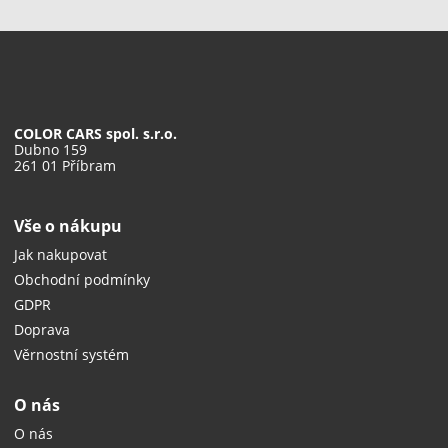
COLOR CARS spol. s.r.o.
Dubno 159
261 01 Příbram
Vše o nákupu
Jak nakupovat
Obchodní podmínky
GDPR
Doprava
Věrnostní systém
O nás
O nás