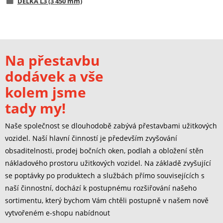
DÉLKA L3 (3 450 mm)
Na přestavbu
dodávek a vše
kolem jsme
tady my!
Naše společnost se dlouhodobě zabývá přestavbami užitkových
vozidel. Naší hlavní činností je především zvyšování
obsaditelnosti, prodej bočních oken, podlah a obložení stěn
nákladového prostoru užitkových vozidel. Na základě zvyšující
se poptávky po produktech a službách přímo souvisejících s
naší činnostní, dochází k postupnému rozšiřování našeho
sortimentu, který bychom Vám chtěli postupně v našem nově
vytvořeném e-shopu nabídnout