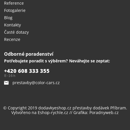
Reference
Fotogalerie
Blog
Kontakty
Časté dotazy
Recenze
Odborné poradenství
Potřebujete poradit s výběrem? Neváhejte se zeptat:
+420 608 333 355
8 -16 h
prestavby@color-cars.cz
© Copyright 2019 dodavkyeshop.cz
přestavby dodávek
Příbram.
Vytvořeno na
Eshop-rychle.cz
// Grafika:
Poradnyweb.cz