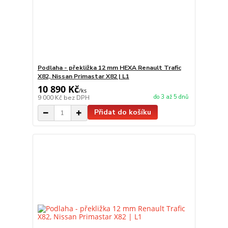
Podlaha - překližka 12 mm HEXA Renault Trafic
X82, Nissan Primastar X82 | L1
10 890 Kč
/
ks
do 3 až 5 dnů
9 000 Kč
bez DPH
Přidat do košíku