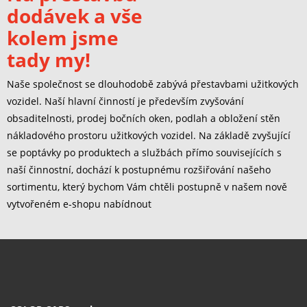
dodávek a vše
kolem jsme
tady my!
Naše společnost se dlouhodobě zabývá přestavbami užitkových
vozidel. Naší hlavní činností je především zvyšování
obsaditelnosti, prodej bočních oken, podlah a obložení stěn
nákladového prostoru užitkových vozidel. Na základě zvyšující
se poptávky po produktech a službách přímo souvisejících s
naší činnostní, dochází k postupnému rozšiřování našeho
sortimentu, který bychom Vám chtěli postupně v našem nově
vytvořeném e-shopu nabídnout