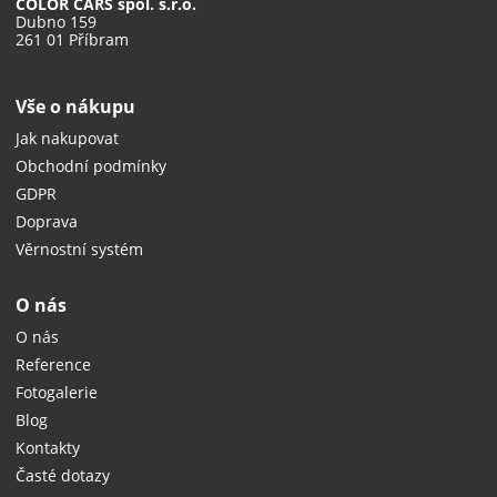
COLOR CARS spol. s.r.o.
Dubno 159
261 01 Příbram
Vše o nákupu
Jak nakupovat
Obchodní podmínky
GDPR
Doprava
Věrnostní systém
O nás
O nás
Reference
Fotogalerie
Blog
Kontakty
Časté dotazy