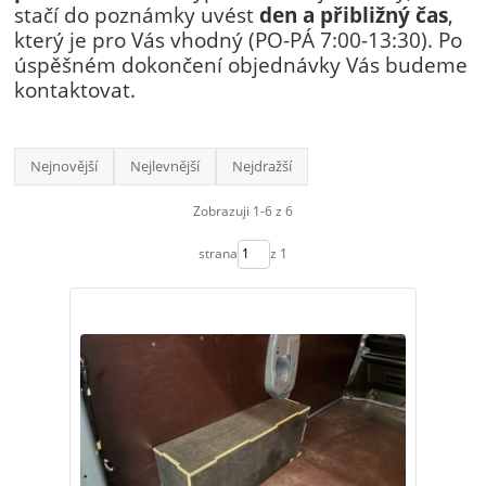
stačí do poznámky uvést
den a přibližný čas
,
který je pro Vás vhodný (PO-PÁ 7:00-13:30). Po
úspěšném dokončení objednávky Vás budeme
kontaktovat.
Nejnovější
Nejlevnější
Nejdražší
Zobrazuji 1-6 z 6
strana
z 1