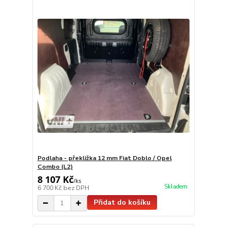
Podlaha - překližka 12 mm Fiat Doblo / Opel
Combo (L2)
8 107 Kč
/
ks
Skladem
6 700 Kč
bez DPH
Přidat do košíku