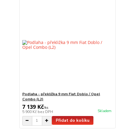
Podlaha - překližka 9 mm Fiat Doblo / Opel
Combo (L2)
7 139 Kč
/
ks
Skladem
5 900 Kč
bez DPH
Přidat do košíku