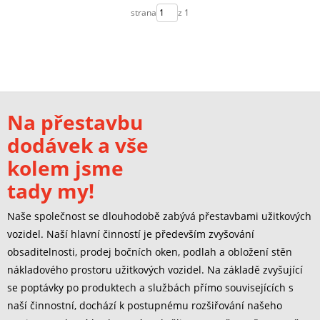
strana
z 1
Na přestavbu
dodávek a vše
kolem jsme
tady my!
Naše společnost se dlouhodobě zabývá přestavbami užitkových
vozidel. Naší hlavní činností je především zvyšování
obsaditelnosti, prodej bočních oken, podlah a obložení stěn
nákladového prostoru užitkových vozidel. Na základě zvyšující
se poptávky po produktech a službách přímo souvisejících s
naší činnostní, dochází k postupnému rozšiřování našeho