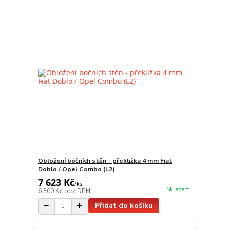
Obložení bočních stěn - překližka 4 mm Fiat
Doblo / Opel Combo (L2)
7 623 Kč
/
ks
Skladem
6 300 Kč
bez DPH
Přidat do košíku