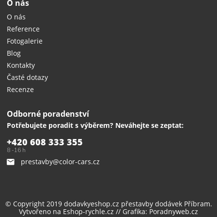
O nás
O nás
Reference
Fotogalerie
Blog
Kontakty
Časté dotazy
Recenze
Odborné poradenství
Potřebujete poradit s výběrem? Neváhejte se zeptat:
+420 608 333 355
8 -16 h
prestavby@color-cars.cz
© Copyright 2019 dodavkyeshop.cz
přestavby dodávek
Příbram.
Vytvořeno na
Eshop-rychle.cz
// Grafika:
Poradnyweb.cz