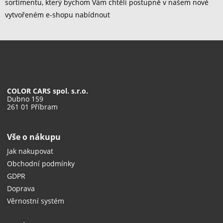
sortimentu, který bychom Vám chtěli postupně v našem nově
vytvořeném e-shopu nabídnout
COLOR CARS spol. s.r.o.
Dubno 159
261 01 Příbram
Vše o nákupu
Jak nakupovat
Obchodní podmínky
GDPR
Doprava
Věrnostní systém