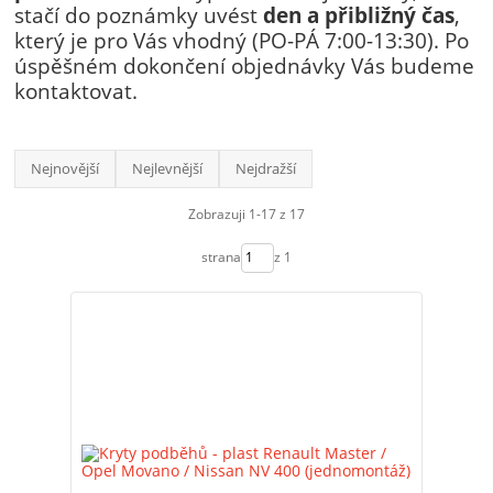
stačí do poznámky uvést
den a přibližný čas
,
který je pro Vás vhodný (PO-PÁ 7:00-13:30). Po
úspěšném dokončení objednávky Vás budeme
kontaktovat.
Nejnovější
Nejlevnější
Nejdražší
Zobrazuji 1-17 z 17
strana
z 1