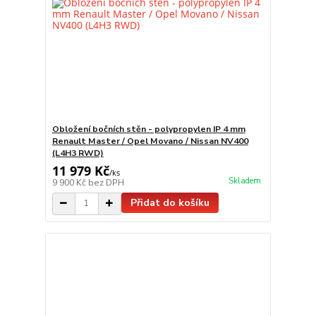
Obložení bočních stěn - polypropylen IP 4 mm
Renault Master / Opel Movano / Nissan NV400
(L4H3 RWD)
11 979 Kč
/
ks
Skladem
9 900 Kč
bez DPH
Přidat do košíku