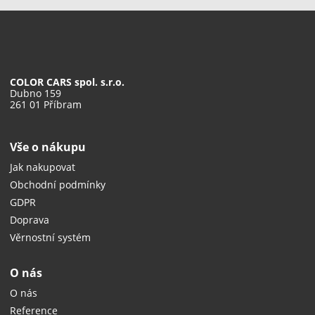
COLOR CARS spol. s.r.o.
Dubno 159
261 01 Příbram
Vše o nákupu
Jak nakupovat
Obchodní podmínky
GDPR
Doprava
Věrnostní systém
O nás
O nás
Reference