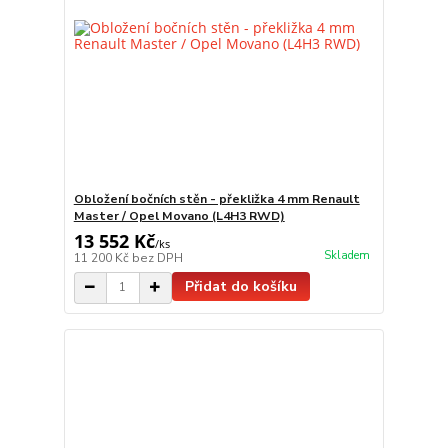
Obložení bočních stěn - překližka 4 mm Renault
Master / Opel Movano (L4H3 RWD)
13 552 Kč
/
ks
Skladem
11 200 Kč
bez DPH
Přidat do košíku