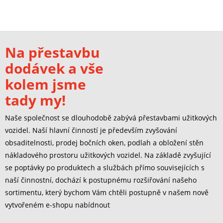
Na přestavbu
dodávek a vše
kolem jsme
tady my!
Naše společnost se dlouhodobě zabývá přestavbami užitkových
vozidel. Naší hlavní činností je především zvyšování
obsaditelnosti, prodej bočních oken, podlah a obložení stěn
nákladového prostoru užitkových vozidel. Na základě zvyšující
se poptávky po produktech a službách přímo souvisejících s
naší činnostní, dochází k postupnému rozšiřování našeho
sortimentu, který bychom Vám chtěli postupně v našem nově
vytvořeném e-shopu nabídnout