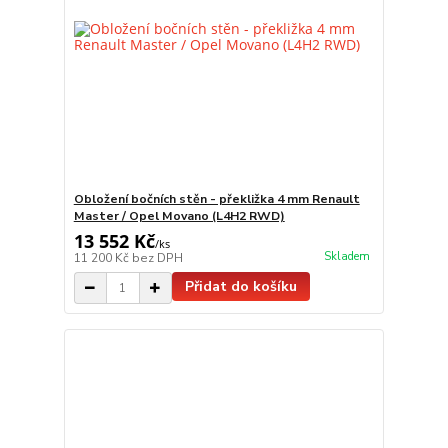
Obložení bočních stěn - překližka 4 mm Renault
Master / Opel Movano (L4H2 RWD)
13 552 Kč
/
ks
Skladem
11 200 Kč
bez DPH
Přidat do košíku