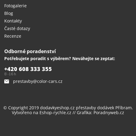
Fotogalerie
Blog
Kontakty
Časté dotazy
Recenze
Odborné poradenství
Potřebujete poradit s výběrem? Neváhejte se zeptat:
+420 608 333 355
8 -16 h
prestavby@color-cars.cz
© Copyright 2019 dodavkyeshop.cz
přestavby dodávek
Příbram.
Vytvořeno na
Eshop-rychle.cz
// Grafika:
Poradnyweb.cz