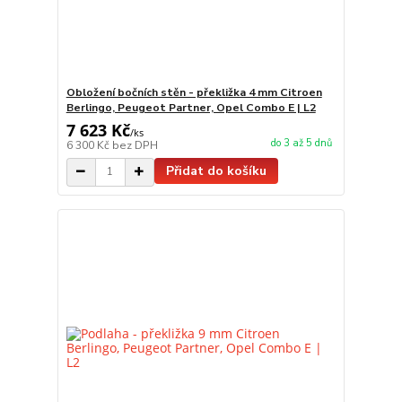
Obložení bočních stěn - překližka 4 mm Citroen
Berlingo, Peugeot Partner, Opel Combo E | L2
7 623 Kč
/
ks
do 3 až 5 dnů
6 300 Kč
bez DPH
Přidat do košíku