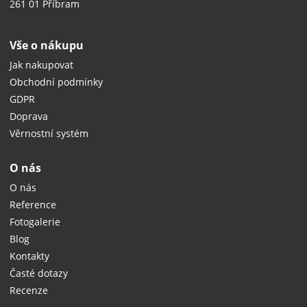
261 01 Příbram
Vše o nákupu
Jak nakupovat
Obchodní podmínky
GDPR
Doprava
Věrnostní systém
O nás
O nás
Reference
Fotogalerie
Blog
Kontakty
Časté dotazy
Recenze