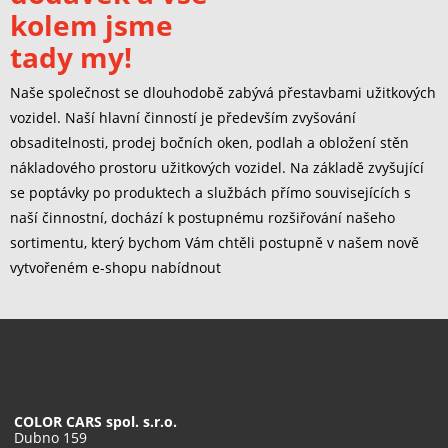
kolem jsme
tady my!
Naše společnost se dlouhodobě zabývá přestavbami užitkových
vozidel. Naší hlavní činností je především zvyšování
obsaditelnosti, prodej bočních oken, podlah a obložení stěn
nákladového prostoru užitkových vozidel. Na základě zvyšující
se poptávky po produktech a službách přímo souvisejících s
naší činnostní, dochází k postupnému rozšiřování našeho
sortimentu, který bychom Vám chtěli postupně v našem nově
vytvořeném e-shopu nabídnout
COLOR CARS spol. s.r.o.
Dubno 159