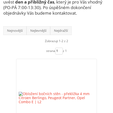
uvést
den a přibližný čas
, který je pro Vás vhodný
(PO-PÁ 7:00-13:30). Po úspěšném dokončení
objednávky Vás budeme kontaktovat.
Nejnovější
Nejlevnější
Nejdražší
Zobrazuji 1-2 z 2
strana
z 1