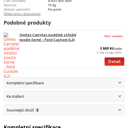
Číslo schválení:
ATEST 8SD 3559
Nosnost:
75 Kg
Způsob upevnění:
Fix point
Hlídat cenu / dostupnost
Podobné produkty
Omtec Carrytec podélné střešní
Není skladem
nosiče černé - Ford Custom (L2)
3 869 Kč
/
sada
3 198 Kč
bez DPH
Detail
Kompletní specifikace
Ke stažení
Související zboží
3
Kompletní specifikace