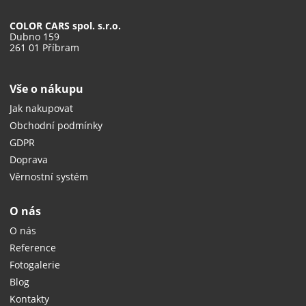
COLOR CARS spol. s.r.o.
Dubno 159
261 01 Příbram
Vše o nákupu
Jak nakupovat
Obchodní podmínky
GDPR
Doprava
Věrnostní systém
O nás
O nás
Reference
Fotogalerie
Blog
Kontakty