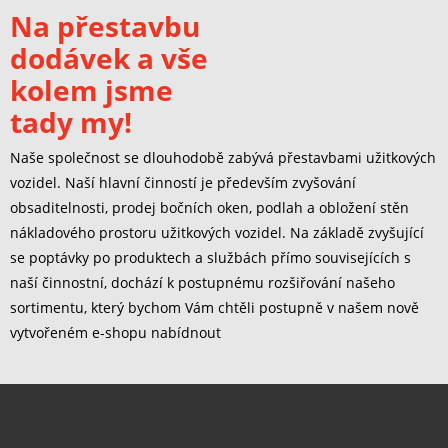
Na přestavbu
dodávek a vše
kolem jsme
tady my!
Naše společnost se dlouhodobě zabývá přestavbami užitkových
vozidel. Naší hlavní činností je především zvyšování
obsaditelnosti, prodej bočních oken, podlah a obložení stěn
nákladového prostoru užitkových vozidel. Na základě zvyšující
se poptávky po produktech a službách přímo souvisejících s
naší činnostní, dochází k postupnému rozšiřování našeho
sortimentu, který bychom Vám chtěli postupně v našem nově
vytvořeném e-shopu nabídnout