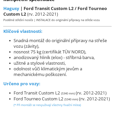
Hagusy
| Ford Transit Custom L2 / Ford Tourneo
Custom L2
(rv. 2012-2021)
Podélné střešní nosiče | INSTALACE do originální přípravy na střeše vozu
Klíčové vlastnosti:
Snadná montáž do originální přípravy na střeše
vozu (závity),
nosnost 75 kg (certifikát TÜV NORD),
anodizovaný hliník (elox) - stříbrná barva,
užitné a stylové vlastnosti,
odolnost vůči klimatickým jevům a
mechanickému poškození.
Určeno pro vozy:
Ford Transit Custom L2
(rv. 2012-2021)
(5340 mm)
Ford Tourneo Custom L2
(rv. 2012-2021)
(5340 mm)
(* Při montáži se nevyuživají všechny fixační místa)