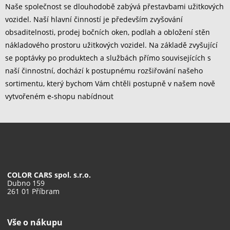
Naše společnost se dlouhodobě zabývá přestavbami užitkových
vozidel. Naší hlavní činností je především zvyšování
obsaditelnosti, prodej bočních oken, podlah a obložení stěn
nákladového prostoru užitkových vozidel. Na základě zvyšující
se poptávky po produktech a službách přímo souvisejících s
naší činnostní, dochází k postupnému rozšiřování našeho
sortimentu, který bychom Vám chtěli postupně v našem nově
vytvořeném e-shopu nabídnout
COLOR CARS spol. s.r.o.
Dubno 159
261 01 Příbram
Vše o nákupu