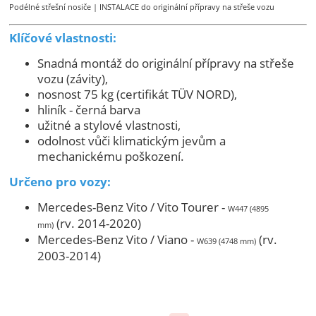
Podélné střešní nosiče | INSTALACE do originální přípravy na střeše vozu
Klíčové vlastnosti:
Snadná montáž do originální přípravy na střeše
vozu (závity),
nosnost 75 kg (certifikát TÜV NORD),
hliník - černá barva
užitné a stylové vlastnosti,
odolnost vůči klimatickým jevům a
mechanickému poškození.
Určeno pro vozy:
Mercedes-Benz Vito / Vito Tourer -
W447 (4895
(rv. 2014-2020)
mm)
Mercedes-Benz Vito / Viano -
(rv.
W639 (4748 mm)
2003-2014)