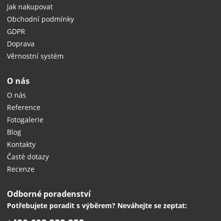
Jak nakupovat
Obchodní podmínky
GDPR
Doprava
Věrnostní systém
O nás
O nás
Reference
Fotogalerie
Blog
Kontakty
Časté dotazy
Recenze
Odborné poradenství
Potřebujete poradit s výběrem? Neváhejte se zeptat: