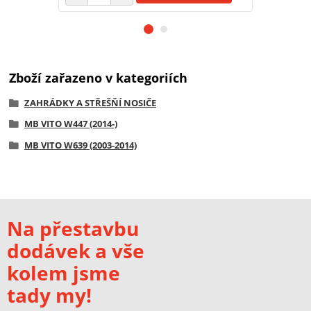
Zboží zařazeno v kategoriích
ZAHRÁDKY A STŘEŠŇÍ NOSIČE
MB VITO W447 (2014-)
MB VITO W639 (2003-2014)
Na přestavbu
dodávek a vše
kolem jsme
tady my!