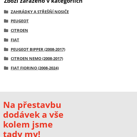
Zboží zařazeno v kategoriích
ZAHRÁDKY A STŘEŠŇÍ NOSIČE
PEUGEOT
CITROEN
FIAT
PEUGEOT BIPPER (2008-2017)
CITROEN NEMO (2008-2017)
FIAT FIORINO (2008-2024)
Na přestavbu
dodávek a vše
kolem jsme
tady my!