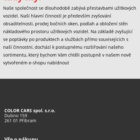
Naše společnost se dlouhodobě zabývá přestavbami užitkových
vozidel. Naší hlavní činností je především zvyšování
obsaditelnosti, prodej bočních oken, podlah a obložení stěn
nákladového prostoru užitkových vozidel. Na základě zvyšující
se poptávky po produktech a službách přímo souvisejících s
naší činnostní, dochází k postupnému rozšiřování našeho
sortimentu, který bychom Vám chtěli postupně v našem nově
vytvořeném e-shopu nabídnout
COLOR CARS spol. s.r.o.
Dubno 159
261 01 Příbram
Vše o nákupu