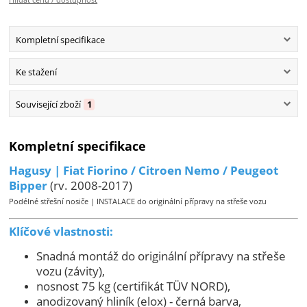
Kompletní specifikace
Ke stažení
Související zboží
1
Kompletní specifikace
Hagusy | Fiat Fiorino / Citroen Nemo / Peugeot
Bipper
(rv. 2008-2017)
Podélné střešní nosiče | INSTALACE do originální přípravy na střeše vozu
Klíčové vlastnosti:
Snadná montáž do originální přípravy na střeše
vozu (závity),
nosnost 75 kg (certifikát TÜV NORD),
anodizovaný hliník (elox) - černá barva,