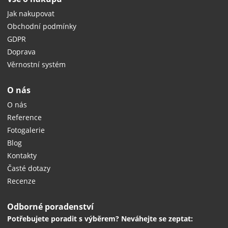
Jak nakupovat
Obchodní podmínky
GDPR
Doprava
Věrnostní systém
O nás
O nás
Reference
Fotogalerie
Blog
Kontakty
Časté dotazy
Recenze
Odborné poradenství
Potřebujete poradit s výběrem? Neváhejte se zeptat: