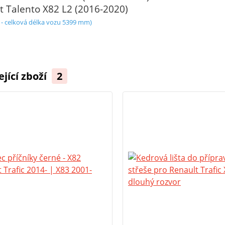
at Talento X82 L2 (2016-2020)
 - celková délka vozu 5399 mm)
ející zboží
2