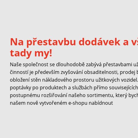
Na přestavbu dodávek a v
tady my!
Naše společnost se dlouhodobě zabývá přestavbami užit
činností je především zvyšování obsaditelnosti, prodej
obložení stěn nákladového prostoru užitkových vozidel. 
poptávky po produktech a službách přímo souvisejících 
postupnému rozšiřování našeho sortimentu, který byc
našem nově vytvořeném e-shopu nabídnout