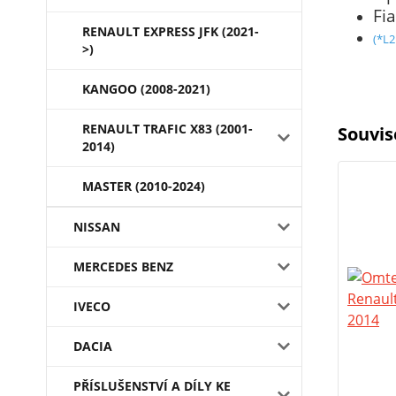
Fi
RENAULT EXPRESS JFK (2021-
(*L2
>)
KANGOO (2008-2021)
RENAULT TRAFIC X83 (2001-
Souvis
2014)
MASTER (2010-2024)
NISSAN
MERCEDES BENZ
IVECO
DACIA
PŘÍSLUŠENSTVÍ A DÍLY KE