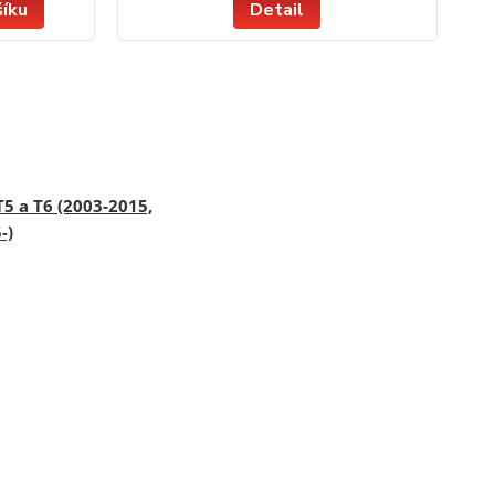
šíku
Detail
5 a T6 (2003-2015,
-)