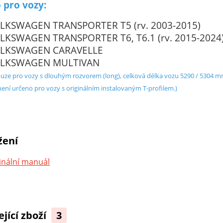
 pro vozy:
LKSWAGEN TRANSPORTER T5 (rv. 2003-2015)
LKSWAGEN TRANSPORTER T6, T6.1 (rv. 2015-2024
LKSWAGEN CARAVELLE
LKSWAGEN MULTIVAN
uze pro vozy s dlouhým rozvorem (long), celková délka vozu 5290 / 5304 m
není určeno pro vozy s originálním instalovaným T-profilem.)
žení
inální manuál
ející zboží
3