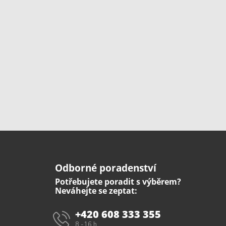
Odborné poradenství
Potřebujete poradit s výběrem?
Neváhejte se zeptat:
+420 608 333 355
8 -16 h