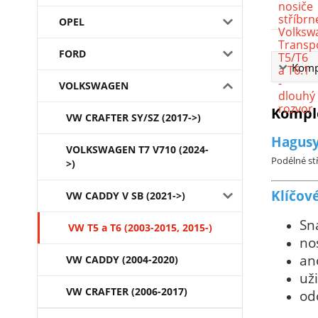
OPEL
FORD
Kompl
VOLKSWAGEN
Komple
VW CRAFTER SY/SZ (2017->)
Hagusy
VOLKSWAGEN T7 V710 (2024-
Podélné stř
>)
Klíčové
VW CADDY V SB (2021->)
Sn
VW T5 a T6 (2003-2015, 2015-)
no
an
VW CADDY (2004-2020)
uži
VW CRAFTER (2006-2017)
od