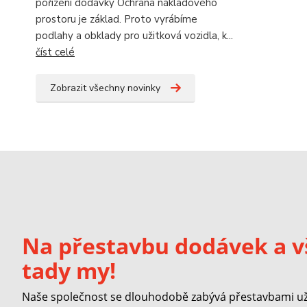
pořízení dodávky Ochrana nákladového
prostoru je základ. Proto vyrábíme
podlahy a obklady pro užitková vozidla, k...
číst celé
Zobrazit všechny novinky
Na přestavbu dodávek a v
tady my!
Naše společnost se dlouhodobě zabývá přestavbami užit