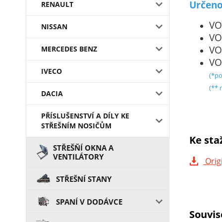
Určeno
RENAULT
VO
NISSAN
VO
VO
MERCEDES BENZ
VO
IVECO
(*po
(** 
DACIA
PŘÍSLUŠENSTVÍ A DÍLY KE
STŘEŠNÍM NOSIČŮM
Ke sta
STŘEŠŇÍ OKNA A
VENTILÁTORY
Orig
STŘEŠNÍ STANY
SPANÍ V DODÁVCE
Souvis