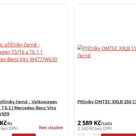
říčníky černé - Volkswagen
Příčníky OMTEC XXLB 150 C
 T6.1 | Mercedes-Benz Vito
W639
 Kč
2 589 Kč
/
ks
/
sada
Není skladem
č
bez DPH
2 140 Kč
bez DPH