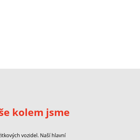
še kolem jsme
kových vozidel. Naší hlavní