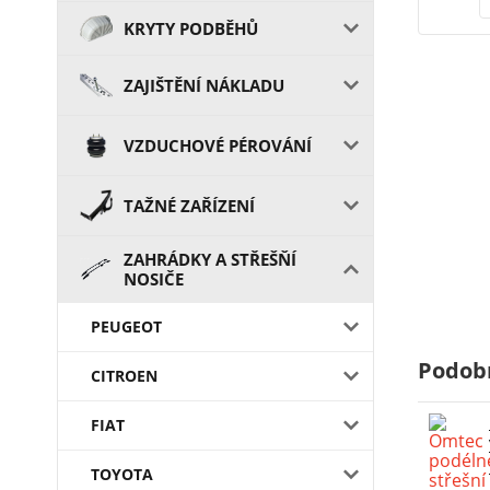
KRYTY PODBĚHŮ
ZAJIŠTĚNÍ NÁKLADU
VZDUCHOVÉ PÉROVÁNÍ
TAŽNÉ ZAŘÍZENÍ
ZAHRÁDKY A STŘEŠŇÍ
NOSIČE
PEUGEOT
Podob
CITROEN
FIAT
TOYOTA