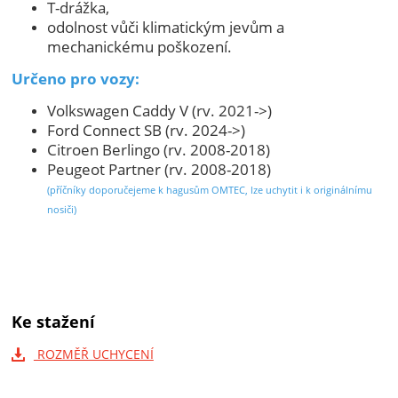
T-drážka,
odolnost vůči klimatickým jevům a
mechanickému poškození.
Určeno pro vozy:
Volkswagen Caddy V (rv. 2021->)
Ford Connect SB (rv. 2024->)
Citroen Berlingo (rv. 2008-2018)
Peugeot Partner (rv. 2008-2018)
(příčníky doporučejeme k hagusům OMTEC, lze uchytit i k originálnímu
nosiči)
Ke stažení
ROZMĚŘ UCHYCENÍ