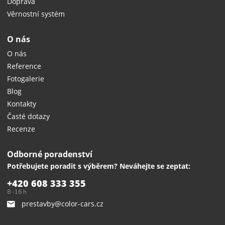
Doprava
Věrnostní systém
O nás
O nás
Reference
Fotogalerie
Blog
Kontakty
Časté dotazy
Recenze
Odborné poradenství
Potřebujete poradit s výběrem? Neváhejte se zeptat:
+420 608 333 355
8 -16 h
prestavby@color-cars.cz