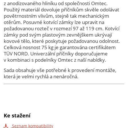
z anodizovaného hliníku od společnosti Omtec.
Použitý materiál dovoluje příčníkům skvěle odolávat
povětrnostním vlivům, stejně tak mechanickým
otěrům. Posuvné kotvící zámky lze upravit na
požadovanou rozteč v rozmezí 97 až 119 cm. Kotvící
zámky pod svým plastovým zevnějškem ukrývají
kovové tělo, které poskytuje požadovanou odolnost.
Celková nosnost 75 kg je garantována certifikátem
TÜV NORD. Univerzální příčníky doporučujeme
v kombinaci s podelníky Omtec z naší nabídky.
Sada obsahuje vše potřebné k provedení montáže,
která je velmi rychlá a nenáročná.
Ke stažení
Seznam kompatibility