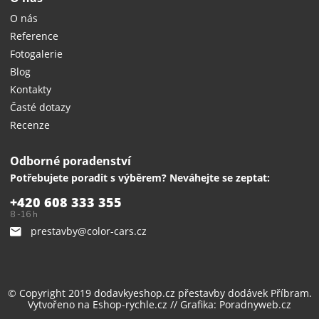
O nás
Reference
Fotogalerie
Blog
Kontakty
Časté dotazy
Recenze
Odborné poradenství
Potřebujete poradit s výběrem? Neváhejte se zeptat:
+420 608 333 355
8 -16 h
prestavby@color-cars.cz
© Copyright 2019 dodavkyeshop.cz
přestavby dodávek
Příbram.
Vytvořeno na
Eshop-rychle.cz
// Grafika:
Poradnyweb.cz