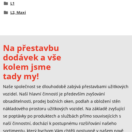
L1
L2, Maxi
Na přestavbu
dodávek a vše
kolem jsme
tady my!
Naše společnost se dlouhodobě zabývá přestavbami užitkových
vozidel. Naší hlavní činností je především zvyšování
obsaditelnosti, prodej bočních oken, podlah a obložení stěn
nákladového prostoru užitkových vozidel. Na základě zvyšující
se poptávky po produktech a službách přímo souvisejících s
naší činnostní, dochází k postupnému rozšiřování našeho
sortimentu, který bychom Vám chtěli postupně v našem nově