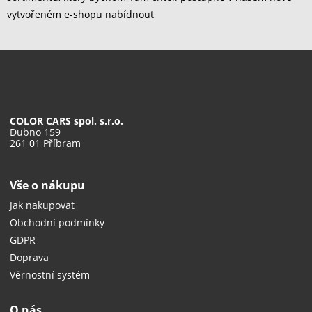
vytvořeném e-shopu nabídnout
COLOR CARS spol. s.r.o.
Dubno 159
261 01 Příbram
Vše o nákupu
Jak nakupovat
Obchodní podmínky
GDPR
Doprava
Věrnostní systém
O nás