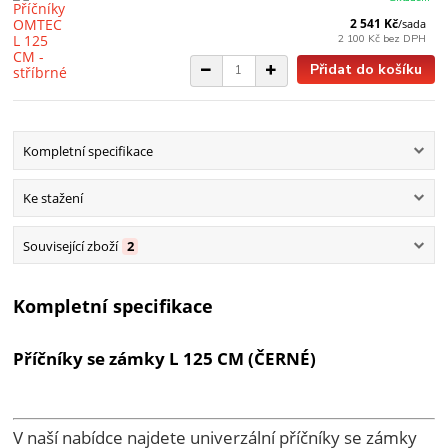
2 541 Kč
/
sada
2 100 Kč
bez DPH
Přidat do košíku
Kompletní specifikace
Ke stažení
Související zboží
2
Kompletní specifikace
Příčníky se zámky L 125 CM (ČERNÉ)
V naší nabídce najdete univerzální příčníky se zámky