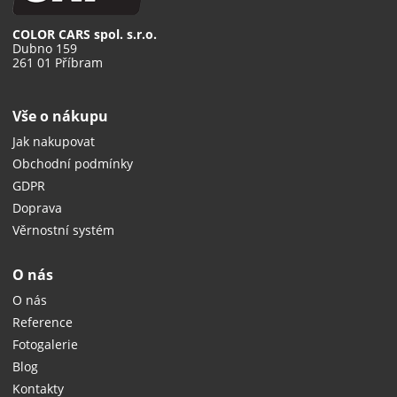
COLOR CARS spol. s.r.o.
Dubno 159
261 01 Příbram
Vše o nákupu
Jak nakupovat
Obchodní podmínky
GDPR
Doprava
Věrnostní systém
O nás
O nás
Reference
Fotogalerie
Blog
Kontakty