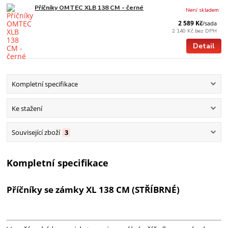
Příčníky OMTEC XLB 138 CM - černé
Není skladem
2 589 Kč
/
sada
2 140 Kč
bez DPH
Detail
Kompletní specifikace
Ke stažení
Související zboží
3
Kompletní specifikace
Příčníky se zámky XL 138 CM (STŘÍBRNÉ)