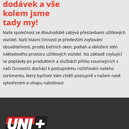
dodávek a vše
kolem jsme
tady my!
Naše společnost se dlouhodobě zabývá přestavbami užitkových
vozidel. Naší hlavní činností je především zvyšování
obsaditelnosti, prodej bočních oken, podlah a obložení stěn
nákladového prostoru užitkových vozidel. Na základě zvyšující
se poptávky po produktech a službách přímo souvisejících s
naší činnostní, dochází k postupnému rozšiřování našeho
sortimentu, který bychom Vám chtěli postupně v našem nově
vytvořeném e-shopu nabídnout