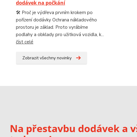
dodávek na počkání
🛠️ Proč je výdřeva prvním krokem po
pořízení dodávky Ochrana nákladového
prostoru je základ. Proto vyrábíme
podlahy a obklady pro užitková vozidla, k...
číst celé
Zobrazit všechny novinky
Na přestavbu dodávek a v