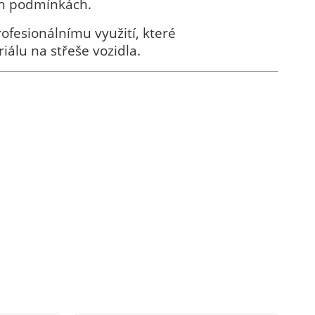
ých podmínkách.
ofesionálnímu využití, které
álu na střeše vozidla.