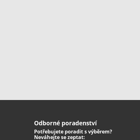
Odborné poradenství
Potřebujete poradit s výběrem?
Neváhejte se zeptat: