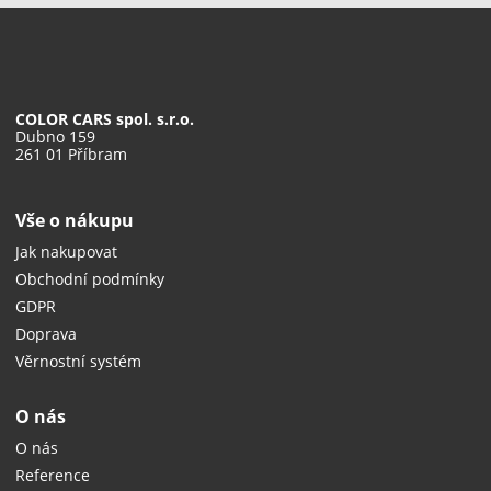
COLOR CARS spol. s.r.o.
Dubno 159
261 01 Příbram
Vše o nákupu
Jak nakupovat
Obchodní podmínky
GDPR
Doprava
Věrnostní systém
O nás
O nás
Reference