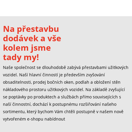
Na přestavbu
dodávek a vše
kolem jsme
tady my!
Naše společnost se dlouhodobě zabývá přestavbami užitkových
vozidel. Naší hlavní činností je především zvyšování
obsaditelnosti, prodej bočních oken, podlah a obložení stěn
nákladového prostoru užitkových vozidel. Na základě zvyšující
se poptávky po produktech a službách přímo souvisejících s
naší činnostní, dochází k postupnému rozšiřování našeho
sortimentu, který bychom Vám chtěli postupně v našem nově
vytvořeném e-shopu nabídnout