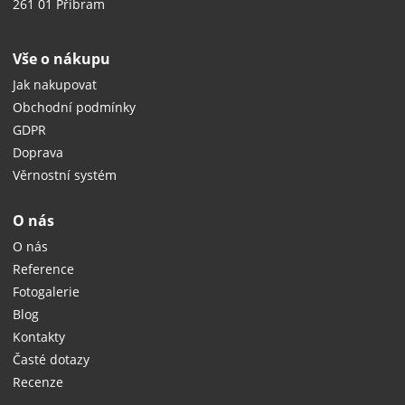
261 01 Příbram
Vše o nákupu
Jak nakupovat
Obchodní podmínky
GDPR
Doprava
Věrnostní systém
O nás
O nás
Reference
Fotogalerie
Blog
Kontakty
Časté dotazy
Recenze