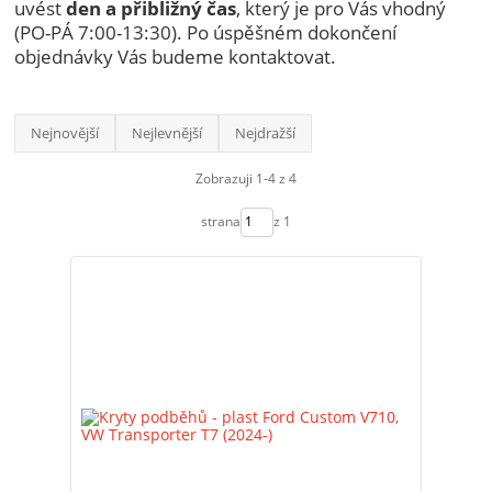
uvést
den a přibližný čas
, který je pro Vás vhodný
(PO-PÁ 7:00-13:30). Po úspěšném dokončení
objednávky Vás budeme kontaktovat.
Nejnovější
Nejlevnější
Nejdražší
Zobrazuji 1-4 z 4
strana
z 1