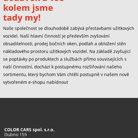
kolem jsme
tady my!
Naše společnost se dlouhodobě zabývá přestavbami užitkových
vozidel. Naší hlavní činností je především zvyšování
obsaditelnosti, prodej bočních oken, podlah a obložení stěn
nákladového prostoru užitkových vozidel. Na základě zvyšující
se poptávky po produktech a službách přímo souvisejících s
naší činnostní, dochází k postupnému rozšiřování našeho
sortimentu, který bychom Vám chtěli postupně v našem nově
vytvořeném e-shopu nabídnout
COLOR CARS spol. s.r.o.
Dubno 159