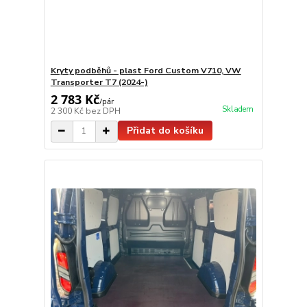
Kryty podběhů - plast Ford Custom V710, VW
Transporter T7 (2024-)
2 783 Kč
/
pár
Skladem
2 300 Kč
bez DPH
Přidat do košíku