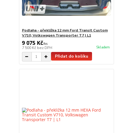
Podlaha - překližka 12 mm Ford Transit Custom
V710, Volkswagen Transporter T7 | L1
9 075 Kč
/
ks
Skladem
7 500 Kč
bez DPH
Přidat do košíku