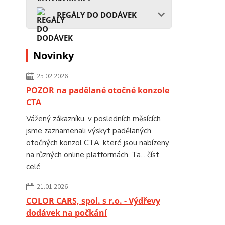
REGÁLY DO DODÁVEK
Novinky
25.02.2026
POZOR na padělané otočné konzole
CTA
Vážený zákazníku, v posledních měsících
jsme zaznamenali výskyt padělaných
otočných konzol CTA, které jsou nabízeny
na různých online platformách. Ta...
číst
celé
21.01.2026
COLOR CARS, spol. s r.o. - Výdřevy
dodávek na počkání