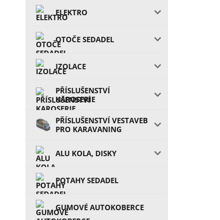
ELEKTRO
OTOČE SEDADEL
IZOLACE
PŘÍSLUŠENSTVÍ
KAROSERIE
PŘÍSLUŠENSTVÍ VESTAVEB
PRO KARAVANING
ALU KOLA, DISKY
POTAHY SEDADEL
GUMOVÉ AUTOKOBERCE