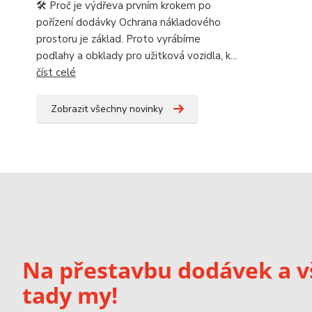
🛠️ Proč je výdřeva prvním krokem po
pořízení dodávky Ochrana nákladového
prostoru je základ. Proto vyrábíme
podlahy a obklady pro užitková vozidla, k...
číst celé
Zobrazit všechny novinky
Na přestavbu dodávek a v
tady my!