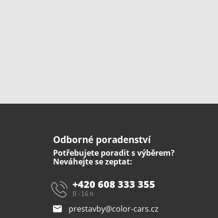
Odborné poradenství
Potřebujete poradit s výběrem?
Neváhejte se zeptat:
+420 608 333 355
8 -16 h
prestavby@color-cars.cz