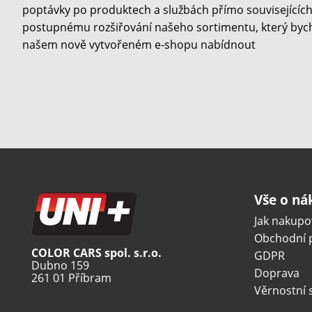
poptávky po produktech a službách přímo souvisejících 
postupnému rozšiřování našeho sortimentu, který byc
našem nově vytvořeném e-shopu nabídnout
Vše o n
Jak nakupo
Obchodní 
COLOR CARS spol. s.r.o.
GDPR
Dubno 159
Doprava
261 01 Příbram
Věrnostní 