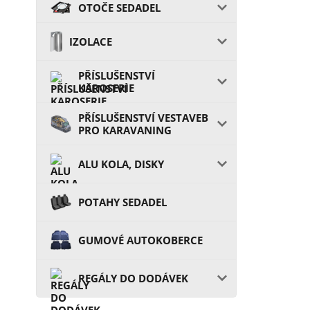
OTOČE SEDADEL
IZOLACE
PŘÍSLUŠENSTVÍ
KAROSERIE
PŘÍSLUŠENSTVÍ VESTAVEB
PRO KARAVANING
ALU KOLA, DISKY
POTAHY SEDADEL
GUMOVÉ AUTOKOBERCE
REGÁLY DO DODÁVEK