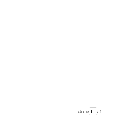
strana
z 1