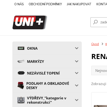
O NÁS
OBCHODNÍ PODMÍNKY
JAK NAKUPOVAT
KONTA
Úvod
OKNA
REN
MARKÝZY
Nejnov
NEZÁVISLÉ TOPENÍ
PODLAHY A OBKLADOVÉ
Zobrazuji 
DESKY
VÝDŘEVY_"kategorie v
rekonstrukci"