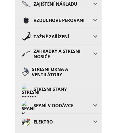
ZAJIŠTĚNÍ NÁKLADU
VZDUCHOVÉ PÉROVÁNÍ
TAŽNÉ ZAŘÍZENÍ
ZAHRÁDKY A STŘEŠŇÍ
NOSIČE
STŘEŠŇÍ OKNA A
VENTILÁTORY
STŘEŠNÍ STANY
SPANÍ V DODÁVCE
ELEKTRO