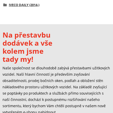
IVECO DAILY (2014-)
Na přestavbu
dodávek a vše
kolem jsme
tady my!
Naše společnost se dlouhodobě zabývá přestavbami užitkových
vozidel. Naší hlavní činností je především zvyšování
obsaditelnosti, prodej bočních oken, podlah a obložení stěn
nákladového prostoru užitkových vozidel. Na základě zvyšující
se poptávky po produktech a službách přímo souvisejících s
naší činnostní, dochází k postupnému rozšiřování našeho
sortimentu, který bychom Vám chtěli postupně v našem nově
vytvořeném e-shopu nabídnout