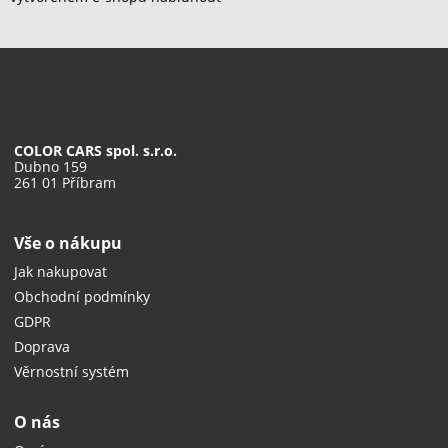
COLOR CARS spol. s.r.o.
Dubno 159
261 01 Příbram
Vše o nákupu
Jak nakupovat
Obchodní podmínky
GDPR
Doprava
Věrnostní systém
O nás