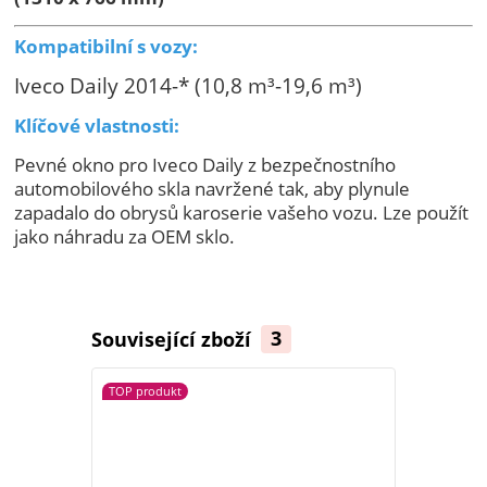
Kompatibilní s vozy:
Iveco Daily 2014-* (10,8 m³-19,6 m³)
Klíčové vlastnosti:
Pevné okno pro Iveco Daily z bezpečnostního
automobilového skla navržené tak, aby plynule
zapadalo do obrysů karoserie vašeho vozu. Lze použít
jako náhradu za OEM sklo.
Související zboží
3
TOP produkt