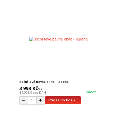
Boční levé pevné okno - lepené
3 993 Kč
/
ks
Skladem
3 300 Kč
bez DPH
Přidat do košíku