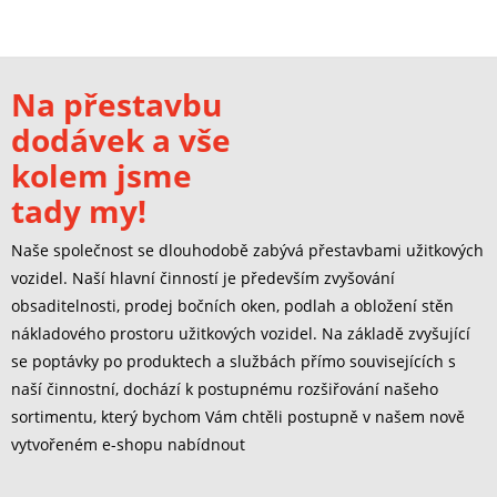
Na přestavbu
dodávek a vše
kolem jsme
tady my!
Naše společnost se dlouhodobě zabývá přestavbami užitkových
vozidel. Naší hlavní činností je především zvyšování
obsaditelnosti, prodej bočních oken, podlah a obložení stěn
nákladového prostoru užitkových vozidel. Na základě zvyšující
se poptávky po produktech a službách přímo souvisejících s
naší činnostní, dochází k postupnému rozšiřování našeho
sortimentu, který bychom Vám chtěli postupně v našem nově
vytvořeném e-shopu nabídnout