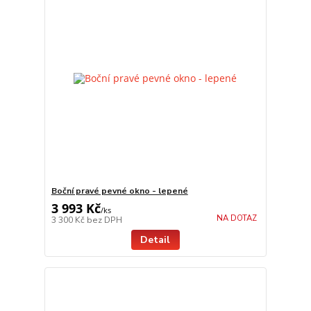
Boční pravé pevné okno - lepené
3 993 Kč
/
ks
NA DOTAZ
3 300 Kč
bez DPH
Detail