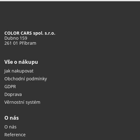
COLOR CARS spol. s.r.o.
Dubno 159
261 01 Příbram
Vše o nákupu
Jak nakupovat
Obchodní podmínky
GDPR
Doprava
Věrnostní systém
O nás
O nás
Reference