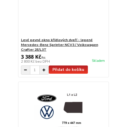
Levé pevné okno křídlových dveří - lepené
Mercedes-Benz Sprinter NCV3 / Volkswagen
Crafter 2E/L3T
3 388 Kč
/
ks
Skladem
2 800 Kč
bez DPH
Přidat do košíku