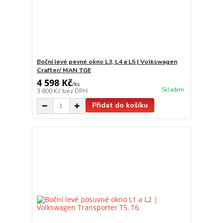
Boční levé pevné okno L3, L4 a L5 | Volkswagen
Crafter/ MAN TGE
4 598 Kč
/
ks
Skladem
3 800 Kč
bez DPH
Přidat do košíku