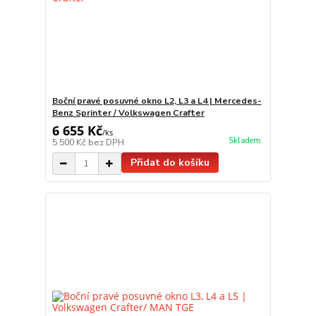
Boční pravé posuvné okno L2, L3 a L4 | Mercedes-
Benz Sprinter / Volkswagen Crafter
6 655 Kč
/
ks
Skladem
5 500 Kč
bez DPH
Přidat do košíku