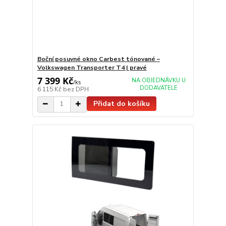
Boční posuvné okno Carbest tónované –
Volkswagen Transporter T4 | pravé
7 399 Kč
NA OBJEDNÁVKU U
/
ks
DODAVATELE
6 115 Kč
bez DPH
Přidat do košíku