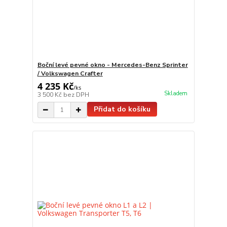
Boční levé pevné okno - Mercedes-Benz Sprinter
/ Volkswagen Crafter
4 235 Kč
/
ks
Skladem
3 500 Kč
bez DPH
Přidat do košíku