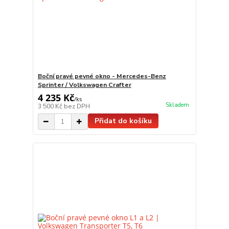
Boční pravé pevné okno - Mercedes-Benz
Sprinter / Volkswagen Crafter
4 235 Kč
/
ks
Skladem
3 500 Kč
bez DPH
Přidat do košíku