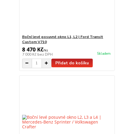
Boční levé posuvné okno L1, L2 | Ford Transit
Custom V710
8 470 Kč
/
ks
Skladem
7 000 Kč
bez DPH
Přidat do košíku