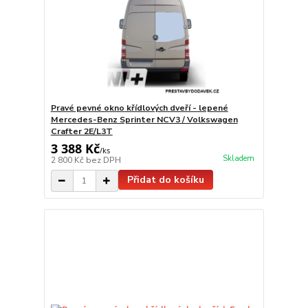
Pravé pevné okno křídlových dveří - lepené
Mercedes-Benz Sprinter NCV3 / Volkswagen
Crafter 2E/L3T
3 388 Kč
/
ks
Skladem
2 800 Kč
bez DPH
Přidat do košíku