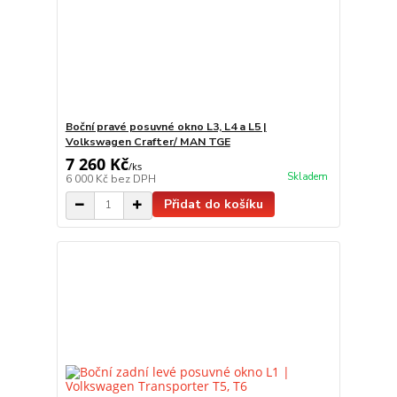
Boční pravé posuvné okno L3, L4 a L5 |
Volkswagen Crafter/ MAN TGE
7 260 Kč
/
ks
Skladem
6 000 Kč
bez DPH
Přidat do košíku