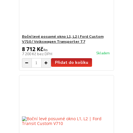
Boční levé posuvné okno L1, L2 | Ford Custom
V710 / Volkswagen Transporter T7
8 712 Kč
/
ks
Skladem
7 200 Kč
bez DPH
Přidat do košíku