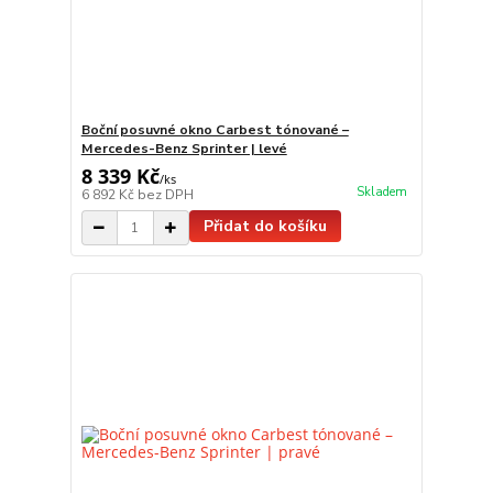
Boční posuvné okno Carbest tónované –
Mercedes-Benz Sprinter | levé
8 339 Kč
/
ks
Skladem
6 892 Kč
bez DPH
Přidat do košíku