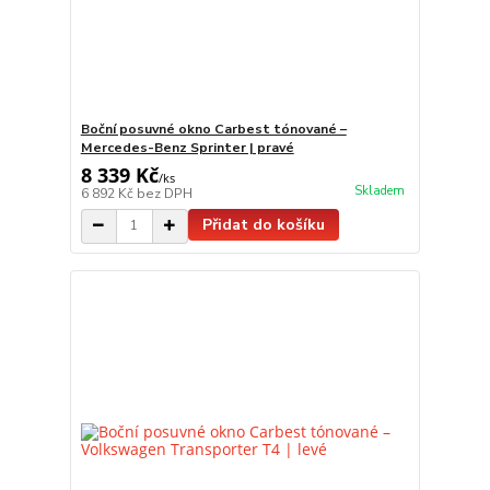
Boční posuvné okno Carbest tónované –
Mercedes-Benz Sprinter | pravé
8 339 Kč
/
ks
Skladem
6 892 Kč
bez DPH
Přidat do košíku