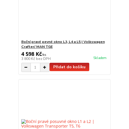
Boční pravé pevné okno L3, L4 a L5 | Volkswagen
Crafter/ MAN TGE
4 598 Kč
/
ks
Skladem
3 800 Kč
bez DPH
Přidat do košíku