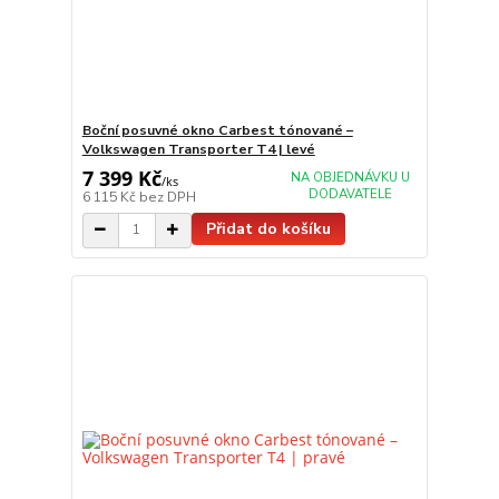
Boční posuvné okno Carbest tónované –
Volkswagen Transporter T4 | levé
7 399 Kč
NA OBJEDNÁVKU U
/
ks
DODAVATELE
6 115 Kč
bez DPH
Přidat do košíku