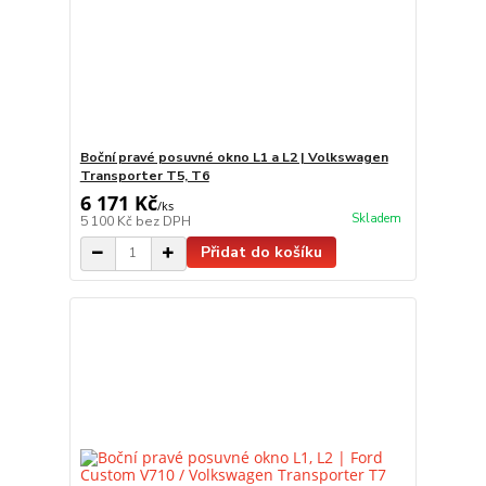
Boční pravé posuvné okno L1 a L2 | Volkswagen
Transporter T5, T6
6 171 Kč
/
ks
Skladem
5 100 Kč
bez DPH
Přidat do košíku