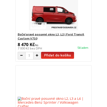
Boční pravé posuvné okno L1, L2 | Ford Transit
Custom V710
8 470 Kč
/
ks
Skladem
7 000 Kč
bez DPH
Přidat do košíku