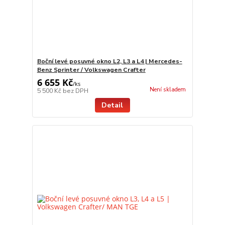
Boční levé posuvné okno L2, L3 a L4 | Mercedes-
Benz Sprinter / Volkswagen Crafter
6 655 Kč
/
ks
Není skladem
5 500 Kč
bez DPH
Detail