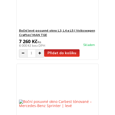
Boční levé posuvné okno L3, L4 a L5 | Volkswagen
Crafter/ MAN TGE
7 260 Kč
/
ks
Skladem
6 000 Kč
bez DPH
Přidat do košíku