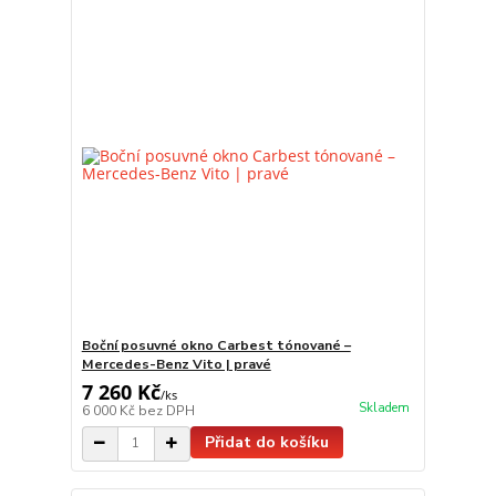
Boční posuvné okno Carbest tónované –
Mercedes-Benz Vito | pravé
7 260 Kč
/
ks
Skladem
6 000 Kč
bez DPH
Přidat do košíku