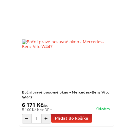
Boční pravé posuvné okno - Mercedes-Benz Vito
W447
6 171 Kč
/
ks
Skladem
5 100 Kč
bez DPH
Přidat do košíku