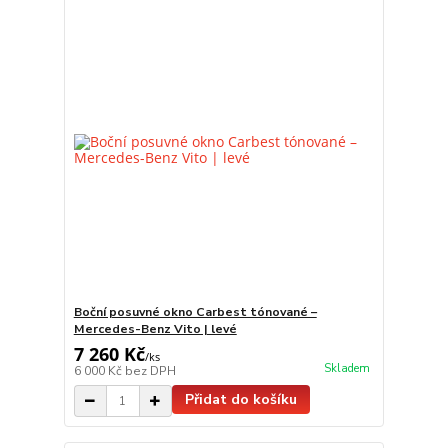
Boční posuvné okno Carbest tónované –
Mercedes-Benz Vito | levé
7 260 Kč
/
ks
Skladem
6 000 Kč
bez DPH
Přidat do košíku