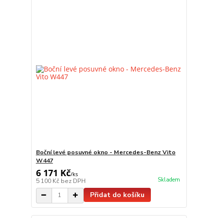
Boční levé posuvné okno - Mercedes-Benz Vito
W447
6 171 Kč
/
ks
Skladem
5 100 Kč
bez DPH
Přidat do košíku