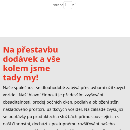
strana
z 1
Na přestavbu
dodávek a vše
kolem jsme
tady my!
Naše společnost se dlouhodobě zabývá přestavbami užitkových
vozidel. Naší hlavní činností je především zvyšování
obsaditelnosti, prodej bočních oken, podlah a obložení stěn
nákladového prostoru užitkových vozidel. Na základě zvyšující
se poptávky po produktech a službách přímo souvisejících s
naší činnostní, dochází k postupnému rozšiřování našeho