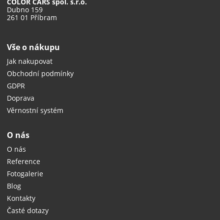
COLOR CARS spol. s.r.o.
Dubno 159
261 01 Příbram
Vše o nákupu
Jak nakupovat
Obchodní podmínky
GDPR
Doprava
Věrnostní systém
O nás
O nás
Reference
Fotogalerie
Blog
Kontakty
Časté dotazy