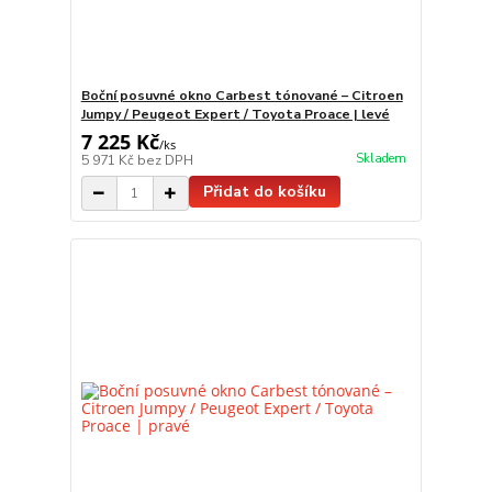
Boční posuvné okno Carbest tónované – Citroen
Jumpy / Peugeot Expert / Toyota Proace | levé
7 225 Kč
/
ks
Skladem
5 971 Kč
bez DPH
Přidat do košíku