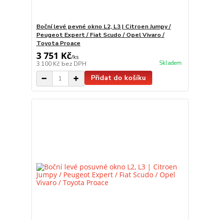
Boční levé pevné okno L2, L3 | Citroen Jumpy /
Peugeot Expert / Fiat Scudo / Opel Vivaro /
Toyota Proace
3 751 Kč
/
ks
Skladem
3 100 Kč
bez DPH
Přidat do košíku