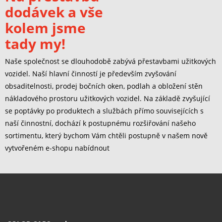
dodávek a vše
kolem jsme
tady my!
Naše společnost se dlouhodobě zabývá přestavbami užitkových
vozidel. Naší hlavní činností je především zvyšování
obsaditelnosti, prodej bočních oken, podlah a obložení stěn
nákladového prostoru užitkových vozidel. Na základě zvyšující
se poptávky po produktech a službách přímo souvisejících s
naší činnostní, dochází k postupnému rozšiřování našeho
sortimentu, který bychom Vám chtěli postupně v našem nově
vytvořeném e-shopu nabídnout