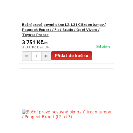
Boční pravé pevné okno L2, L3 | Citroen Jumpy /
Peugeot Expert / Fiat Scudo / Opel Vivaro /
Toyota Proace
3 751 Kč
/
ks
Skladem
3 100 Kč
bez DPH
Přidat do košíku