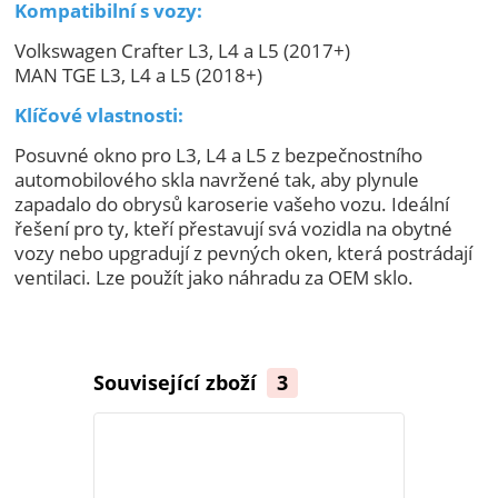
Kompatibilní s vozy:
Volkswagen Crafter L3, L4 a L5 (2017+)
MAN TGE L3, L4 a L5 (2018+)
Klíčové vlastnosti:
Posuvné okno pro L3, L4 a L5 z bezpečnostního
automobilového skla navržené tak, aby plynule
zapadalo do obrysů karoserie vašeho vozu. Ideální
řešení pro ty, kteří přestavují svá vozidla na obytné
vozy nebo upgradují z pevných oken, která postrádají
ventilaci. Lze použít jako náhradu za OEM sklo.
Související zboží
3
TOP produkt