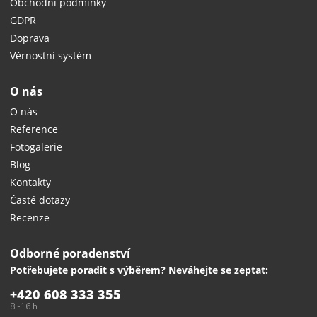
Obchodní podmínky
GDPR
Doprava
Věrnostní systém
O nás
O nás
Reference
Fotogalerie
Blog
Kontakty
Časté dotazy
Recenze
Odborné poradenství
Potřebujete poradit s výběrem? Neváhejte se zeptat:
+420 608 333 355
8 -16 h