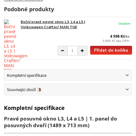
Podobné produkty
Boční pravé pevné okno L3, L4 a L5 |
Skladem
Volkswagen Crafter/ MAN TGE
4 598 Kč
/
ks
3 800 Kč
bez DPH
Přidat do košíku
Kompletní specifikace
Související zboží
3
Kompletní specifikace
Pravé posuvné okno L3, L4 a L5 | 1. panel do
posuvných dveří (1489 x 713 mm)