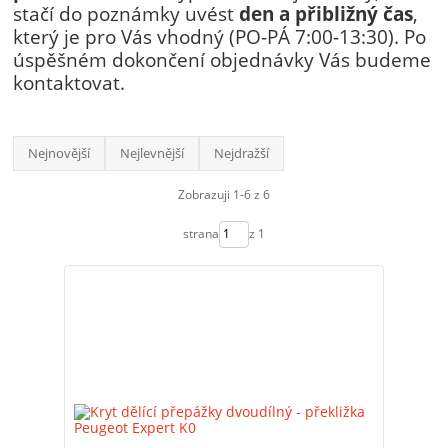
stačí do poznámky uvést
den a přibližný čas
,
který je pro Vás vhodný (PO-PÁ 7:00-13:30). Po
úspěšném dokončení objednávky Vás budeme
kontaktovat.
Nejnovější
Nejlevnější
Nejdražší
Zobrazuji 1-6 z 6
strana
z 1