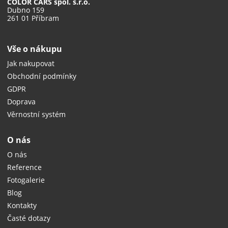
COLOR CARS spol. s.r.o.
Dubno 159
261 01 Příbram
Vše o nákupu
Jak nakupovat
Obchodní podmínky
GDPR
Doprava
Věrnostní systém
O nás
O nás
Reference
Fotogalerie
Blog
Kontakty
Časté dotazy