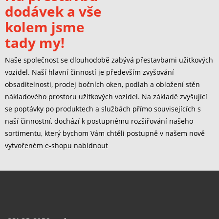
dodávek a vše
kolem jsme
tady my!
Naše společnost se dlouhodobě zabývá přestavbami užitkových
vozidel. Naší hlavní činností je především zvyšování
obsaditelnosti, prodej bočních oken, podlah a obložení stěn
nákladového prostoru užitkových vozidel. Na základě zvyšující
se poptávky po produktech a službách přímo souvisejících s
naší činnostní, dochází k postupnému rozšiřování našeho
sortimentu, který bychom Vám chtěli postupně v našem nově
vytvořeném e-shopu nabídnout